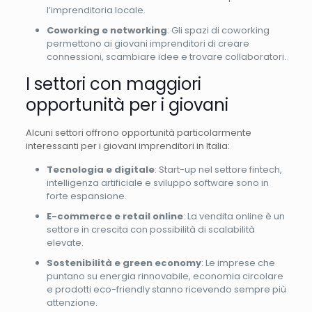
l’imprenditoria locale.
Coworking e networking
: Gli spazi di coworking
permettono ai giovani imprenditori di creare
connessioni, scambiare idee e trovare collaboratori.
I settori con maggiori
opportunità per i giovani
Alcuni settori offrono opportunità particolarmente
interessanti per i giovani imprenditori in Italia:
Tecnologia e digitale
: Start-up nel settore fintech,
intelligenza artificiale e sviluppo software sono in
forte espansione.
E-commerce e retail online
: La vendita online è un
settore in crescita con possibilità di scalabilità
elevate.
Sostenibilità e green economy
: Le imprese che
puntano su energia rinnovabile, economia circolare
e prodotti eco-friendly stanno ricevendo sempre più
attenzione.