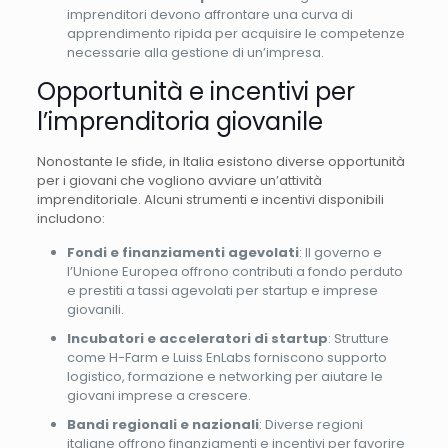
imprenditori devono affrontare una curva di
apprendimento ripida per acquisire le competenze
necessarie alla gestione di un’impresa.
Opportunità e incentivi per
l’imprenditoria giovanile
Nonostante le sfide, in Italia esistono diverse opportunità
per i giovani che vogliono avviare un’attività
imprenditoriale. Alcuni strumenti e incentivi disponibili
includono:
Fondi e finanziamenti agevolati
: Il governo e
l’Unione Europea offrono contributi a fondo perduto
e prestiti a tassi agevolati per startup e imprese
giovanili.
Incubatori e acceleratori di startup
: Strutture
come H-Farm e Luiss EnLabs forniscono supporto
logistico, formazione e networking per aiutare le
giovani imprese a crescere.
Bandi regionali e nazionali
: Diverse regioni
italiane offrono finanziamenti e incentivi per favorire