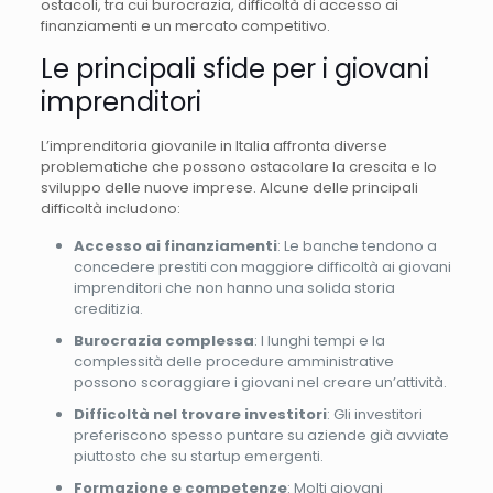
ostacoli, tra cui burocrazia, difficoltà di accesso ai
finanziamenti e un mercato competitivo.
Le principali sfide per i giovani
imprenditori
L’imprenditoria giovanile in Italia affronta diverse
problematiche che possono ostacolare la crescita e lo
sviluppo delle nuove imprese. Alcune delle principali
difficoltà includono:
Accesso ai finanziamenti
: Le banche tendono a
concedere prestiti con maggiore difficoltà ai giovani
imprenditori che non hanno una solida storia
creditizia.
Burocrazia complessa
: I lunghi tempi e la
complessità delle procedure amministrative
possono scoraggiare i giovani nel creare un’attività.
Difficoltà nel trovare investitori
: Gli investitori
preferiscono spesso puntare su aziende già avviate
piuttosto che su startup emergenti.
Formazione e competenze
: Molti giovani