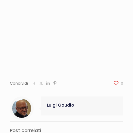
Condividi
0
Luigi Gaudio
Post correlati