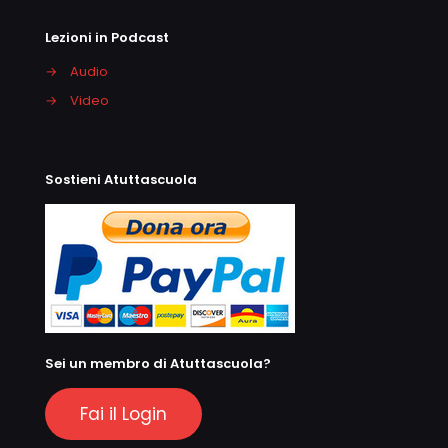
Lezioni in Podcast
→
Audio
→
Video
Sostieni Atuttascuola
Sei un membro di Atuttascuola?
Fai il Login