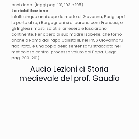
anni dopo. (leggi pag. 191, 193 e 195)
La riabilitazione
Infatti cinque anni dopo la morte di Giovanna, Parigi aprì
le porte al re, i Borgognoni si allearono con i Francesi, e
gli Inglesi rimasti isolati si arresero e lasciarono il
continente. Per opera di sua madre Isabelle, che tornò
anche a Roma dal Papa Callisto III, nel 1456 Giovanna fu
riabilitata, e una copia della sentenza fu stracciata nel
meticoloso contro-processo voluto dal Papa. (Leggi
pag. 200-201)
Audio Lezioni di Storia
medievale del prof. Gaudio