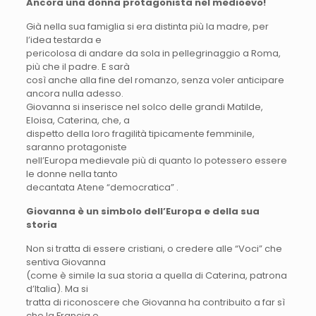
Ancora una donna protagonista nel medioevo!
Già nella sua famiglia si era distinta più la madre, per
l’idea testarda e
pericolosa di andare da sola in pellegrinaggio a Roma,
più che il padre. E sarà
così anche alla fine del romanzo, senza voler anticipare
ancora nulla adesso.
Giovanna si inserisce nel solco delle grandi Matilde,
Eloisa, Caterina, che, a
dispetto della loro fragilità tipicamente femminile,
saranno protagoniste
nell’Europa medievale più di quanto lo potessero essere
le donne nella tanto
decantata Atene “democratica” .
Giovanna è un simbolo dell’Europa e della sua
storia
Non si tratta di essere cristiani, o credere alle “Voci” che
sentiva Giovanna
(come è simile la sua storia a quella di Caterina, patrona
d’Italia). Ma si
tratta di riconoscere che Giovanna ha contribuito a far sì
che la Francia e