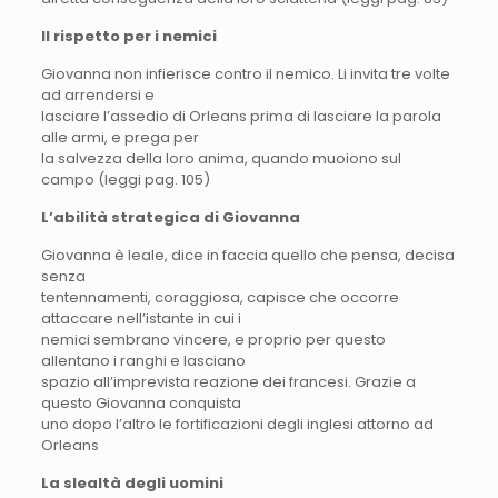
Il rispetto per i nemici
Giovanna non infierisce contro il nemico. Li invita tre volte
ad arrendersi e
lasciare l’assedio di Orleans prima di lasciare la parola
alle armi, e prega per
la salvezza della loro anima, quando muoiono sul
campo (leggi pag. 105)
L’abilità strategica di Giovanna
Giovanna è leale, dice in faccia quello che pensa, decisa
senza
tentennamenti, coraggiosa, capisce che occorre
attaccare nell’istante in cui i
nemici sembrano vincere, e proprio per questo
allentano i ranghi e lasciano
spazio all’imprevista reazione dei francesi. Grazie a
questo Giovanna conquista
uno dopo l’altro le fortificazioni degli inglesi attorno ad
Orleans
La slealtà degli uomini