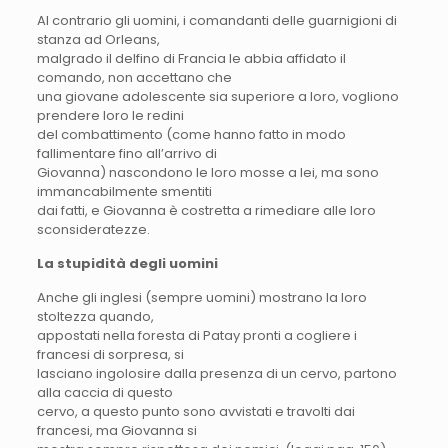
Al contrario gli uomini, i comandanti delle guarnigioni di
stanza ad Orleans,
malgrado il delfino di Francia le abbia affidato il
comando, non accettano che
una giovane adolescente sia superiore a loro, vogliono
prendere loro le redini
del combattimento (come hanno fatto in modo
fallimentare fino all’arrivo di
Giovanna) nascondono le loro mosse a lei, ma sono
immancabilmente smentiti
dai fatti, e Giovanna è costretta a rimediare alle loro
sconsideratezze.
La stupidità degli uomini
Anche gli inglesi (sempre uomini) mostrano la loro
stoltezza quando,
appostati nella foresta di Patay pronti a cogliere i
francesi di sorpresa, si
lasciano ingolosire dalla presenza di un cervo, partono
alla caccia di questo
cervo, a questo punto sono avvistati e travolti dai
francesi, ma Giovanna si