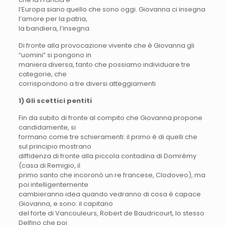
l’Europa siano quello che sono oggi. Giovanna ci insegna
l’amore per la patria,
la bandiera, l’insegna.
Di fronte alla provocazione vivente che è Giovanna gli
“uomini” si pongono in
maniera diversa, tanto che possiamo individuare tre
categorie, che
corrispondono a tre diversi atteggiamenti
1) Gli scettici pentiti
Fin da subito di fronte al compito che Giovanna propone
candidamente, si
formano come tre schieramenti: il primo è di quelli che
sul principio mostrano
diffidenza di fronte alla piccola contadina di Domrémy
(casa di Remigio, il
primo santo che incoronò un re francese, Clodoveo), ma
poi intelligentemente
cambieranno idea quando vedranno di cosa è capace
Giovanna, e sono: il capitano
del forte di Vancouleurs, Robert de Baudricourt, lo stesso
Delfino che poi