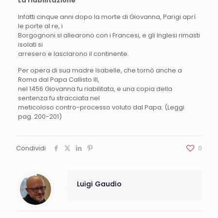
La riabilitazione
Infatti cinque anni dopo la morte di Giovanna, Parigi aprì
le porte al re, i
Borgognoni si allearono con i Francesi, e gli Inglesi rimasti
isolati si
arresero e lasciarono il continente.
Per opera di sua madre Isabelle, che tornò anche a
Roma dal Papa Callisto III,
nel 1456 Giovanna fu riabilitata, e una copia della
sentenza fu stracciata nel
meticoloso contro-processo voluto dal Papa. (Leggi
pag. 200-201)
Condividi
0
Luigi Gaudio