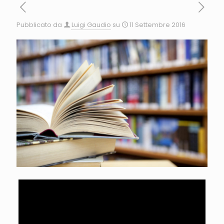
Pubblicato da
Luigi Gaudio
su
11 Settembre 2016