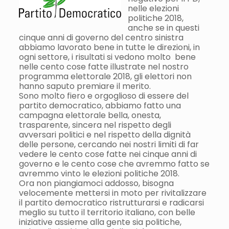
nelle elezioni
politiche 2018,
anche se in questi
cinque anni di governo del centro sinistra
abbiamo lavorato bene in tutte le direzioni, in
ogni settore, i risultati si vedono molto bene
nelle cento cose fatte illustrate nel nostro
programma elettorale 2018, gli elettori non
hanno saputo premiare il merito.
Sono molto fiero e orgoglioso di essere del
partito democratico, abbiamo fatto una
campagna elettorale bella, onesta,
trasparente, sincera nel rispetto degli
avversari politici e nel rispetto della dignità
delle persone, cercando nei nostri limiti di far
vedere le cento cose fatte nei cinque anni di
governo e le cento cose che avremmo fatto se
avremmo vinto le elezioni politiche 2018.
Ora non piangiamoci addosso, bisogna
velocemente mettersi in moto per rivitalizzare
il partito democratico ristrutturarsi e radicarsi
meglio su tutto il territorio italiano, con belle
iniziative assieme alla gente sia politiche,