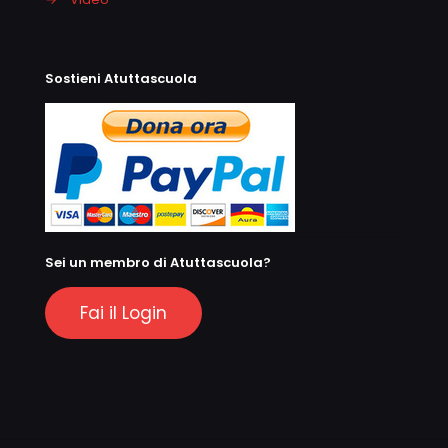
Sostieni Atuttascuola
Sei un membro di Atuttascuola?
Fai il Login