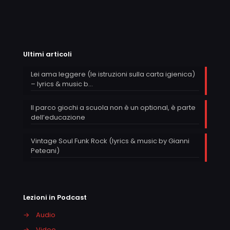
Ultimi articoli
Lei ama leggere (le istruzioni sulla carta igienica)
– lyrics & music b…
Il parco giochi a scuola non è un optional, è parte
dell’educazione
Vintage Soul Funk Rock (lyrics & music by Gianni
Peteani)
Lezioni in Podcast
→
Audio
→
Video