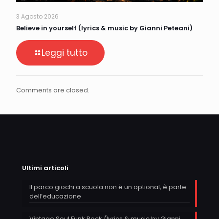
3 Agosto 2026
Believe in yourself (lyrics & music by Gianni Peteani)
Leggi tutto
Comments are closed.
Ultimi articoli
Il parco giochi a scuola non è un optional, è parte
dell’educazione
Vintage Soul Funk Rock (lyrics & music by Gianni