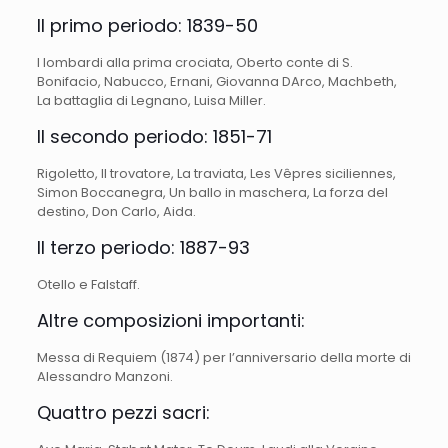
Il primo periodo: 1839-50
I lombardi alla prima crociata, Oberto conte di S.
Bonifacio, Nabucco, Ernani, Giovanna DArco, Machbeth,
La battaglia di Legnano, Luisa Miller.
Il secondo periodo: 1851-71
Rigoletto, Il trovatore, La traviata, Les Vêpres siciliennes,
Simon Boccanegra, Un ballo in maschera, La forza del
destino, Don Carlo, Aida.
Il terzo periodo: 1887-93
Otello e Falstaff.
Altre composizioni importanti:
Messa di Requiem (1874) per l’anniversario della morte di
Alessandro Manzoni.
Quattro pezzi sacri: