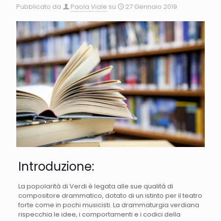
Pubblicato da
Paola Viale
su
27 Gennaio 2019
Introduzione:
La popolarità di Verdi è legata alle sue qualità di
compositore drammatico, dotato di un istinto per il teatro
forte come in pochi musicisti. La drammaturgia verdiana
rispecchia le idee, i comportamenti e i codici della