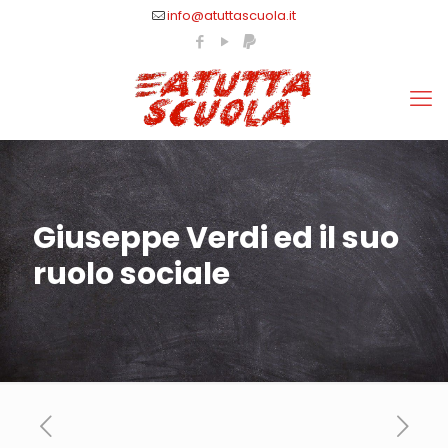
info@atuttascuola.it
Giuseppe Verdi ed il suo
ruolo sociale