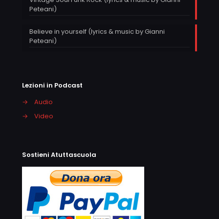
Peteani)
Believe in yourself (lyrics & music by Gianni
Peteani)
Lezioni in Podcast
→
Audio
→
Video
Sostieni Atuttascuola