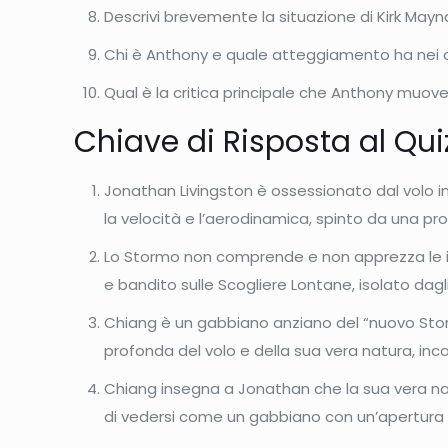
Descrivi brevemente la situazione di Kirk Mayn
Chi è Anthony e quale atteggiamento ha nei co
Qual è la critica principale che Anthony muov
Chiave di Risposta al Qui
Jonathan Livingston è ossessionato dal volo in
la velocità e l’aerodinamica, spinto da una prof
Lo Stormo non comprende e non apprezza le im
e bandito sulle Scogliere Lontane, isolato dagli
Chiang è un gabbiano anziano del “nuovo Stor
profonda del volo e della sua vera natura, inco
Chiang insegna a Jonathan che la sua vera nat
di vedersi come un gabbiano con un’apertura al