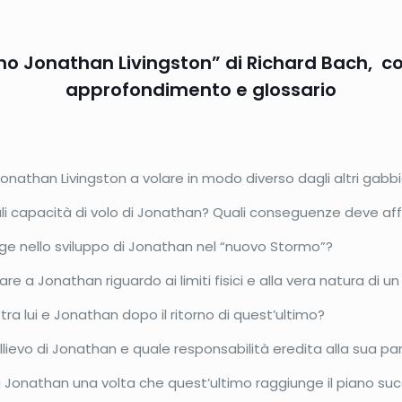
iano Jonathan Livingston” di Richard Bach, 
approfondimento e glossario
Jonathan Livingston a volare in modo diverso dagli altri gabbi
ali capacità di volo di Jonathan? Quali conseguenze deve af
ge nello sviluppo di Jonathan nel “nuovo Stormo”?
e a Jonathan riguardo ai limiti fisici e alla vera natura di u
tra lui e Jonathan dopo il ritorno di quest’ultimo?
llievo di Jonathan e quale responsabilità eredita alla sua p
a Jonathan una volta che quest’ultimo raggiunge il piano su