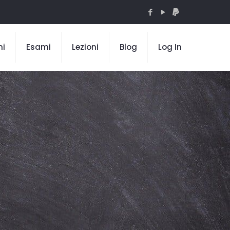
mi
Esami
Lezioni
Blog
Log In