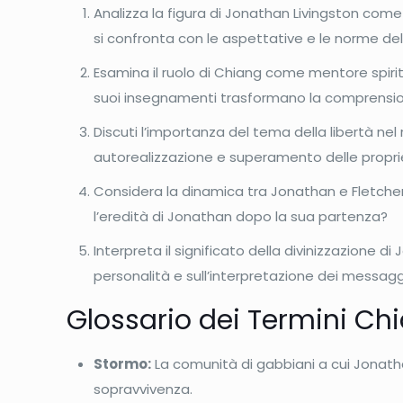
Analizza la figura di Jonathan Livingston come 
si confronta con le aspettative e le norme de
Esamina il ruolo di Chiang come mentore spiritu
suoi insegnamenti trasformano la comprension
Discuti l’importanza del tema della libertà ne
autorealizzazione e superamento delle proprie
Considera la dinamica tra Jonathan e Fletcher.
l’eredità di Jonathan dopo la sua partenza?
Interpreta il significato della divinizzazione 
personalità e sull’interpretazione dei messagg
Glossario dei Termini Ch
Stormo:
La comunità di gabbiani a cui Jonath
sopravvivenza.