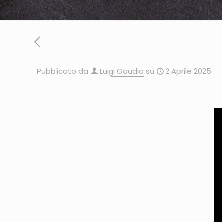
Pubblicato da
Luigi Gaudio
su
2 Aprile 2025