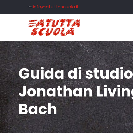
info@atuttascuola.it
Guida di studio
Jonathan Livin
Bach