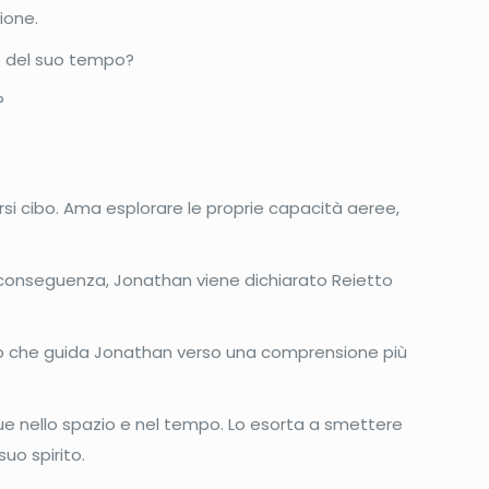
ione.
ze del suo tempo?
?
rsi cibo. Ama esplorare le proprie capacità aeree,
 conseguenza, Jonathan viene dichiarato Reietto
gio che guida Jonathan verso una comprensione più
ue nello spazio e nel tempo. Lo esorta a smettere
uo spirito.