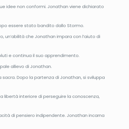
ue idee non conformi. Jonathan viene dichiarato
 dopo essere stato bandito dallo Stormo.
o, un’abilità che Jonathan impara con l’aiuto di
oluti e continua il suo apprendimento.
pale allievo di Jonathan.
ra sacra. Dopo la partenza di Jonathan, si sviluppa
la libertà interiore di perseguire la conoscenza,
pacità di pensiero indipendente. Jonathan incarna