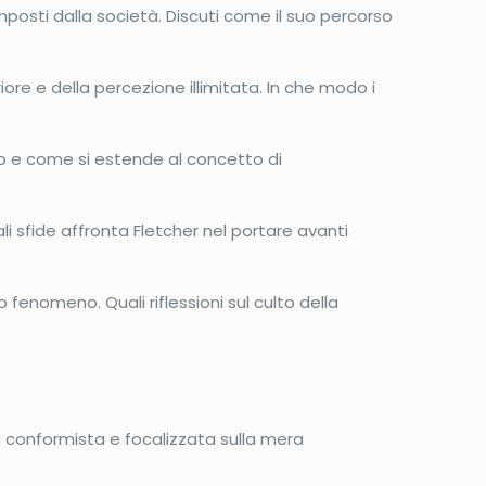
imposti dalla società. Discuti come il suo percorso
ore e della percezione illimitata. In che modo i
lo e come si estende al concetto di
i sfide affronta Fletcher nel portare avanti
fenomeno. Quali riflessioni sul culto della
 conformista e focalizzata sulla mera