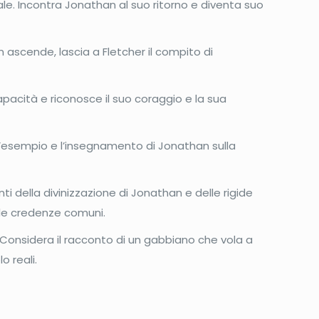
le. Incontra Jonathan al suo ritorno e diventa suo
 ascende, lascia a Fletcher il compito di
capacità e riconosce il suo coraggio e la sua
 l’esempio e l’insegnamento di Jonathan sulla
della divinizzazione di Jonathan e delle rigide
e le credenze comuni.
. Considera il racconto di un gabbiano che vola a
o reali.