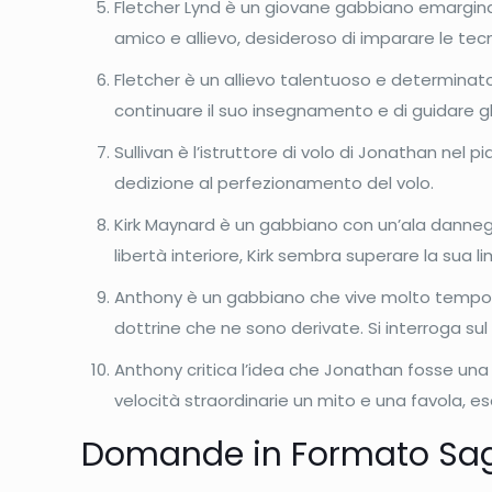
Fletcher Lynd è un giovane gabbiano emarginat
amico e allievo, desideroso di imparare le tec
Fletcher è un allievo talentuoso e determinato
continuare il suo insegnamento e di guidare gli
Sullivan è l’istruttore di volo di Jonathan nel
dedizione al perfezionamento del volo.
Kirk Maynard è un gabbiano con un’ala danneggi
libertà interiore, Kirk sembra superare la sua li
Anthony è un gabbiano che vive molto tempo d
dottrine che ne sono derivate. Si interroga sul
Anthony critica l’idea che Jonathan fosse una 
velocità straordinarie un mito e una favola, es
Domande in Formato Sag