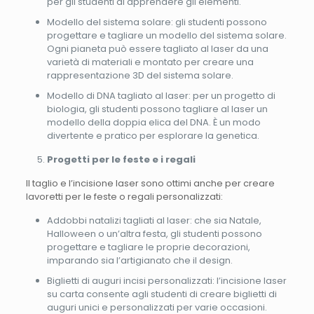
per gli studenti di apprendere gli elementi.
Modello del sistema solare: gli studenti possono
progettare e tagliare un modello del sistema solare.
Ogni pianeta può essere tagliato al laser da una
varietà di materiali e montato per creare una
rappresentazione 3D del sistema solare.
Modello di DNA tagliato al laser: per un progetto di
biologia, gli studenti possono tagliare al laser un
modello della doppia elica del DNA. È un modo
divertente e pratico per esplorare la genetica.
Progetti per le feste e i regali
Il taglio e l’incisione laser sono ottimi anche per creare
lavoretti per le feste o regali personalizzati:
Addobbi natalizi tagliati al laser: che sia Natale,
Halloween o un’altra festa, gli studenti possono
progettare e tagliare le proprie decorazioni,
imparando sia l’artigianato che il design.
Biglietti di auguri incisi personalizzati: l’incisione laser
su carta consente agli studenti di creare biglietti di
auguri unici e personalizzati per varie occasioni.