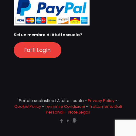
Sei un membro di Atuttascuola?
Fai il Login
Portale scolastico | A tutta scuola -
Privacy Policy
-
Cookie Policy
-
Termini e Condizioni
-
Trattamento Dati
Personali
-
Note Legali