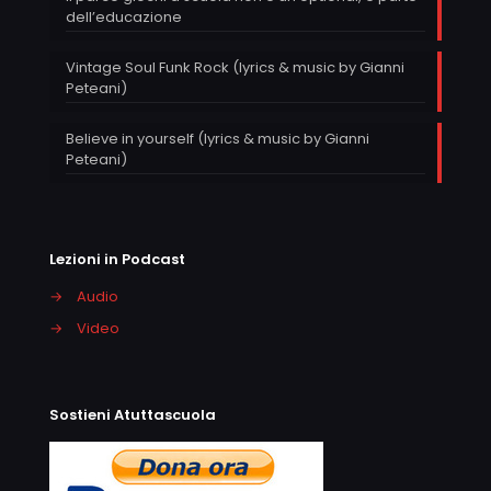
dell’educazione
Vintage Soul Funk Rock (lyrics & music by Gianni
Peteani)
Believe in yourself (lyrics & music by Gianni
Peteani)
Lezioni in Podcast
→
Audio
→
Video
Sostieni Atuttascuola