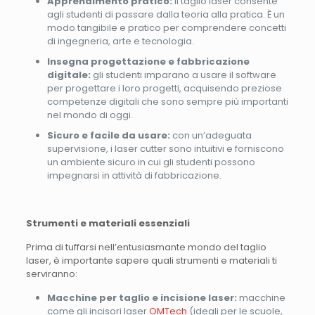
Apprendimento pratico:
il taglio laser consente
agli studenti di passare dalla teoria alla pratica. È un
modo tangibile e pratico per comprendere concetti
di ingegneria, arte e tecnologia.
Insegna progettazione e fabbricazione
digitale:
gli studenti imparano a usare il software
per progettare i loro progetti, acquisendo preziose
competenze digitali che sono sempre più importanti
nel mondo di oggi.
Sicuro e facile da usare:
con un’adeguata
supervisione, i laser cutter sono intuitivi e forniscono
un ambiente sicuro in cui gli studenti possono
impegnarsi in attività di fabbricazione.
Strumenti e materiali essenziali
Prima di tuffarsi nell’entusiasmante mondo del taglio
laser, è importante sapere quali strumenti e materiali ti
serviranno:
Macchine per taglio e incisione laser:
macchine
come gli incisori laser
OMTech
(ideali per le scuole,