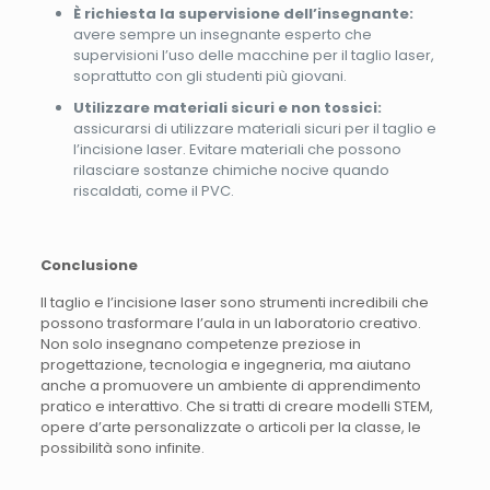
È richiesta la supervisione dell’insegnante:
avere sempre un insegnante esperto che
supervisioni l’uso delle macchine per il taglio laser,
soprattutto con gli studenti più giovani.
Utilizzare materiali sicuri e non tossici:
assicurarsi di utilizzare materiali sicuri per il taglio e
l’incisione laser. Evitare materiali che possono
rilasciare sostanze chimiche nocive quando
riscaldati, come il PVC.
Conclusione
Il taglio e l’incisione laser sono strumenti incredibili che
possono trasformare l’aula in un laboratorio creativo.
Non solo insegnano competenze preziose in
progettazione, tecnologia e ingegneria, ma aiutano
anche a promuovere un ambiente di apprendimento
pratico e interattivo. Che si tratti di creare modelli STEM,
opere d’arte personalizzate o articoli per la classe, le
possibilità sono infinite.