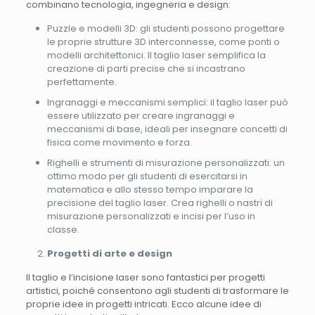
combinano tecnologia, ingegneria e design:
Puzzle e modelli 3D: gli studenti possono progettare
le proprie strutture 3D interconnesse, come ponti o
modelli architettonici. Il taglio laser semplifica la
creazione di parti precise che si incastrano
perfettamente.
Ingranaggi e meccanismi semplici: il taglio laser può
essere utilizzato per creare ingranaggi e
meccanismi di base, ideali per insegnare concetti di
fisica come movimento e forza.
Righelli e strumenti di misurazione personalizzati: un
ottimo modo per gli studenti di esercitarsi in
matematica e allo stesso tempo imparare la
precisione del taglio laser. Crea righelli o nastri di
misurazione personalizzati e incisi per l’uso in
classe.
Progetti di arte e design
Il taglio e l’incisione laser sono fantastici per progetti
artistici, poiché consentono agli studenti di trasformare le
proprie idee in progetti intricati. Ecco alcune idee di