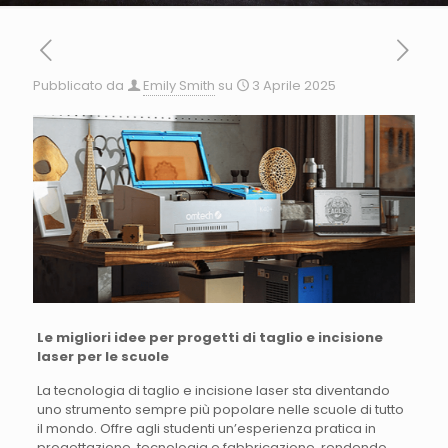
Pubblicato da
Emily Smith
su
3 Aprile 2025
Le migliori idee per progetti di taglio e incisione
laser per le scuole
La tecnologia di taglio e incisione laser sta diventando
uno strumento sempre più popolare nelle scuole di tutto
il mondo. Offre agli studenti un’esperienza pratica in
progettazione, tecnologia e fabbricazione, rendendo