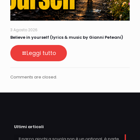
3 Agosto 2026
Believe in yourself (lyrics & music by Gianni Peteani)
Leggi tutto
Comments are closed.
Ultimi articoli
Il parco giochi a scuola non è un optional, è parte