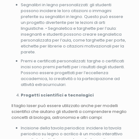
Segnalibri in legno personalizzati: gli studenti
possono incidere le loro citazioni o immagini
preferite su segnalibri in legno. Questo può essere
un progetto divertente per le lezioni di arti
linguistiche. • Segnaletica e targhette per l’aula:
insegnanti e studenti possono creare segnaletica
personalizzata per l’aula, come targhette per porte,
etichette per librerie o citazioni motivazionali per la
parete.
Premi e certificati personalizzati: targhe o certificati
incisi sono premi perfetti per i risultati degli studenti.
Possono essere progettati per l’eccellenza
accademica, la creatività o la partecipazione ad
attività extracurriculari.
Progetti scientifici e tecnologici
Il taglio laser può essere utilizzato anche per modelli
scientifici che aiutano gli studenti a comprendere meglio
concetti di biologia, astronomia e altri campi:
Incisione della tavola periodica: incidere la tavola
periodica su legno o acrilico è un modo interattivo