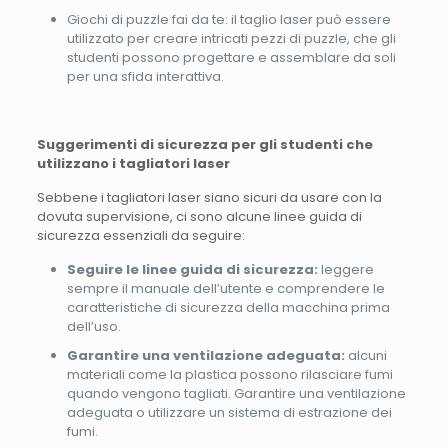
Giochi di puzzle fai da te: il taglio laser può essere
utilizzato per creare intricati pezzi di puzzle, che gli
studenti possono progettare e assemblare da soli
per una sfida interattiva.
Suggerimenti di sicurezza per gli studenti che
utilizzano i tagliatori laser
Sebbene i tagliatori laser siano sicuri da usare con la
dovuta supervisione, ci sono alcune linee guida di
sicurezza essenziali da seguire:
Seguire le linee guida di sicurezza:
leggere
sempre il manuale dell’utente e comprendere le
caratteristiche di sicurezza della macchina prima
dell’uso.
Garantire una ventilazione adeguata:
alcuni
materiali come la plastica possono rilasciare fumi
quando vengono tagliati. Garantire una ventilazione
adeguata o utilizzare un sistema di estrazione dei
fumi.