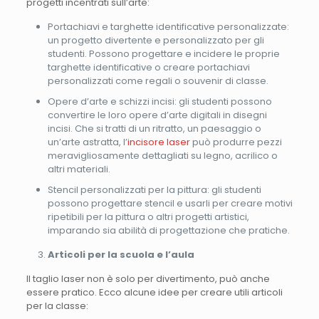
progetti incentrati sull’arte:
Portachiavi e targhette identificative personalizzate:
un progetto divertente e personalizzato per gli
studenti. Possono progettare e incidere le proprie
targhette identificative o creare portachiavi
personalizzati come regali o souvenir di classe.
Opere d’arte e schizzi incisi: gli studenti possono
convertire le loro opere d’arte digitali in disegni
incisi. Che si tratti di un ritratto, un paesaggio o
un’arte astratta, l’
incisore laser
può produrre pezzi
meravigliosamente dettagliati su legno, acrilico o
altri materiali.
Stencil personalizzati per la pittura: gli studenti
possono progettare stencil e usarli per creare motivi
ripetibili per la pittura o altri progetti artistici,
imparando sia abilità di progettazione che pratiche.
Articoli per la scuola e l’aula
Il taglio laser non è solo per divertimento, può anche
essere pratico. Ecco alcune idee per creare utili articoli
per la classe: