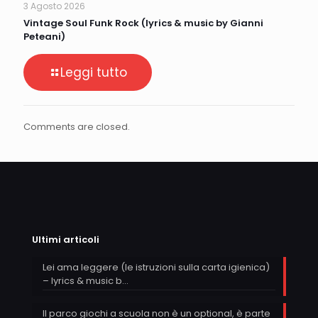
3 Agosto 2026
Vintage Soul Funk Rock (lyrics & music by Gianni
Peteani)
Leggi tutto
Comments are closed.
Ultimi articoli
Lei ama leggere (le istruzioni sulla carta igienica)
– lyrics & music b…
Il parco giochi a scuola non è un optional, è parte