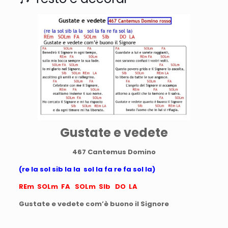
Gustate e vedete
467
Cantemus Domino
(re la sol sib la la sol la fa re fa sol la)
REm SOLm FA SOLm SIb DO LA
Gustate e vedete com’è buono il Signore