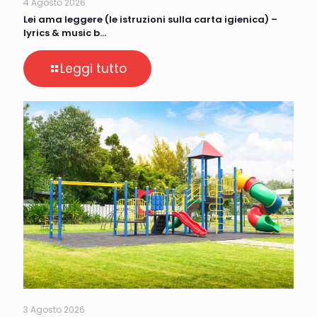
4 Agosto 2026
Lei ama leggere (le istruzioni sulla carta igienica) –
lyrics & music b…
Leggi tutto
3 Agosto 2026