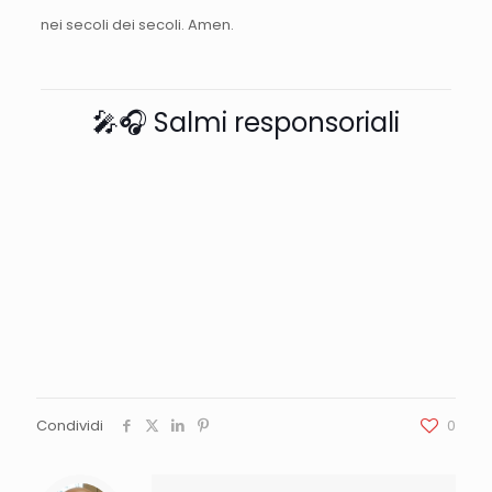
nei secoli dei secoli. Amen.
🎤🎧 Salmi responsoriali
Condividi
0