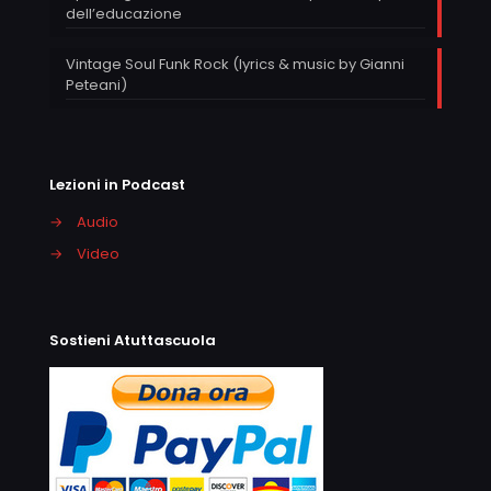
dell’educazione
Vintage Soul Funk Rock (lyrics & music by Gianni
Peteani)
Lezioni in Podcast
→
Audio
→
Video
Sostieni Atuttascuola