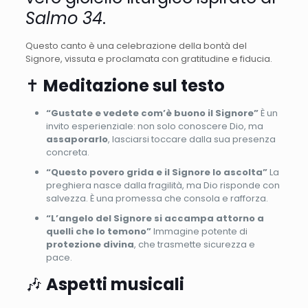
Salmo 34
.
Questo canto è una celebrazione della bontà del
Signore, vissuta e proclamata con gratitudine e fiducia.
✝️
Meditazione sul testo
“Gustate e vedete com’è buono il Signore”
È un
invito esperienziale: non solo conoscere Dio, ma
assaporarlo
, lasciarsi toccare dalla sua presenza
concreta.
“Questo povero grida e il Signore lo ascolta”
La
preghiera nasce dalla fragilità, ma Dio risponde con
salvezza. È una promessa che consola e rafforza.
“L’angelo del Signore si accampa attorno a
quelli che lo temono”
Immagine potente di
protezione divina
, che trasmette sicurezza e
pace.
🎶
Aspetti musicali