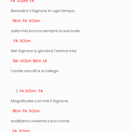
FA SOLm FA
Benedirò il Signore in ogni tempo,
REm FA SOLm
sulla mia bocca sempre la sua lode.
FA SOLm
Nel Signore si glorierà l’anima mia:
SIb SOLm REm LA
l’umile ascolti e si rallegri.
FA SOLm FA
Magnificate con me il Signore,
REm FA SOLm
esaltiamo insieme il suo nome:
FA SOLm