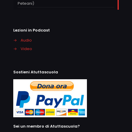
Peteani)
Lezioni in Podcast
→
Audio
→
Video
Sostieni Atuttascuola
Sei un membro di Atuttascuola?