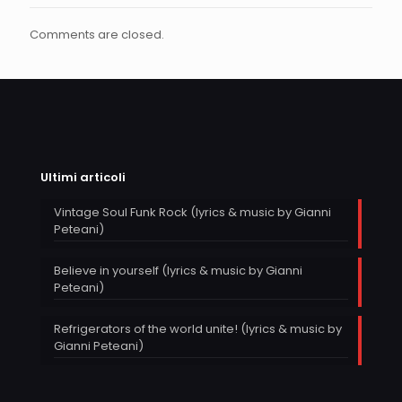
Comments are closed.
Ultimi articoli
Vintage Soul Funk Rock (lyrics & music by Gianni
Peteani)
Believe in yourself (lyrics & music by Gianni
Peteani)
Refrigerators of the world unite! (lyrics & music by
Gianni Peteani)