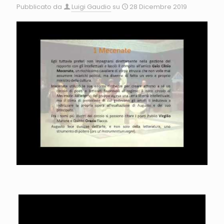
Pubblicato da
Luigi Gaudio
su
28 Dicembre 2019