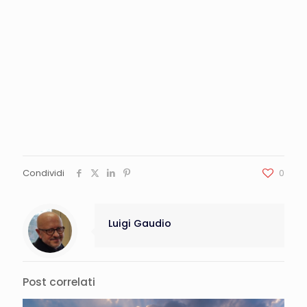
Condividi
0
Luigi Gaudio
Post correlati