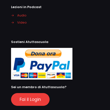
Lezioni in Podcast
→
Audio
→
Video
Sostieni Atuttascuola
Sei un membro di Atuttascuola?
Fai il Login