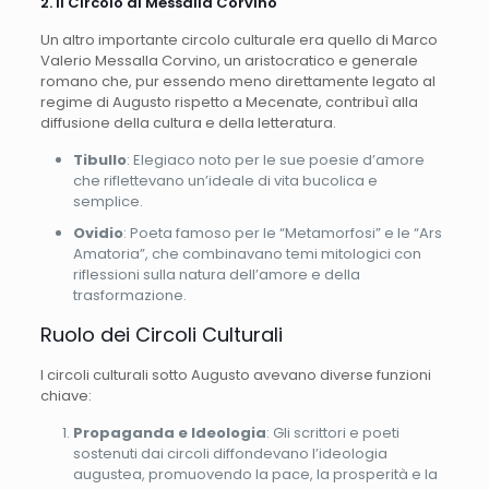
2. Il Circolo di Messalla Corvino
Un altro importante circolo culturale era quello di Marco
Valerio Messalla Corvino, un aristocratico e generale
romano che, pur essendo meno direttamente legato al
regime di Augusto rispetto a Mecenate, contribuì alla
diffusione della cultura e della letteratura.
Tibullo
: Elegiaco noto per le sue poesie d’amore
che riflettevano un’ideale di vita bucolica e
semplice.
Ovidio
: Poeta famoso per le “Metamorfosi” e le “Ars
Amatoria”, che combinavano temi mitologici con
riflessioni sulla natura dell’amore e della
trasformazione.
Ruolo dei Circoli Culturali
I circoli culturali sotto Augusto avevano diverse funzioni
chiave:
Propaganda e Ideologia
: Gli scrittori e poeti
sostenuti dai circoli diffondevano l’ideologia
augustea, promuovendo la pace, la prosperità e la