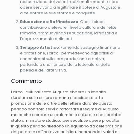
restaurazione dei valori tradizionali romani. Le loro
opere servivano a legittimare il potere di Augusto e
a celebrare le sue riforme e conquiste.
Educazione e Raffinatezza
: Questi circoli
contribuivano a elevare il livello culturale dell’élite
romana, promuovendo l’educazione, la filosofia e
l’apprezzamento delle arti.
Sviluppo Artistico
: Fornendo sostegno finanziario
e protezione, i circoli permettevano agli artisti di
concentrarsi sulla loro produzione creativa,
portando a una fioritura della letteratura, della
poesia e dell’arte visiva.
Commento
I circoli culturali sotto Augusto ebbero un impatto
duraturo sulla cultura romana e occidentale. La
promozione delle arti e delle lettere durante questo
periodo non solo servì a rafforzare il regime di Augusto,
ma anche a creare un patrimonio culturale che sarebbe
stato ammirato e studiato per secoli. Le opere prodotte
in questo periodo riflettono un equilibrio tra celebrazione
del potere e raffinatezza artistica, incarnando i valori di