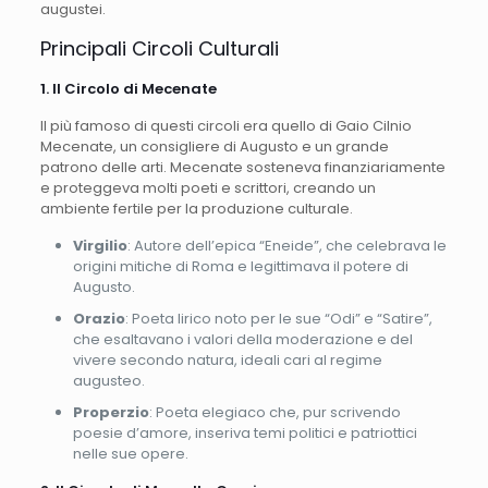
augustei.
Principali Circoli Culturali
1. Il Circolo di Mecenate
Il più famoso di questi circoli era quello di Gaio Cilnio
Mecenate, un consigliere di Augusto e un grande
patrono delle arti. Mecenate sosteneva finanziariamente
e proteggeva molti poeti e scrittori, creando un
ambiente fertile per la produzione culturale.
Virgilio
: Autore dell’epica “Eneide”, che celebrava le
origini mitiche di Roma e legittimava il potere di
Augusto.
Orazio
: Poeta lirico noto per le sue “Odi” e “Satire”,
che esaltavano i valori della moderazione e del
vivere secondo natura, ideali cari al regime
augusteo.
Properzio
: Poeta elegiaco che, pur scrivendo
poesie d’amore, inseriva temi politici e patriottici
nelle sue opere.