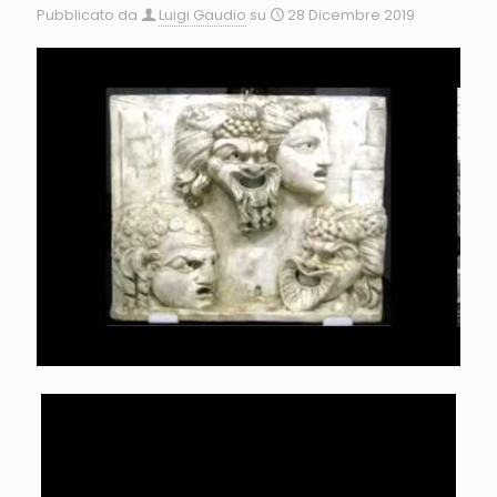
Pubblicato da
Luigi Gaudio
su
28 Dicembre 2019