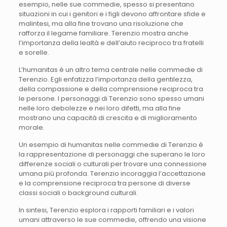
esempio, nelle sue commedie, spesso si presentano
situazioni in cui i genitori e i figli devono affrontare sfide e
malintesi, ma alla fine trovano una risoluzione che
rafforza il legame familiare. Terenzio mostra anche
l’importanza della lealtà e dell’aiuto reciproco tra fratelli
e sorelle.
L’humanitas è un altro tema centrale nelle commedie di
Terenzio. Egli enfatizza l’importanza della gentilezza,
della compassione e della comprensione reciproca tra
le persone. I personaggi di Terenzio sono spesso umani
nelle loro debolezze e nei loro difetti, ma alla fine
mostrano una capacità di crescita e di miglioramento
morale.
Un esempio di humanitas nelle commedie di Terenzio è
la rappresentazione di personaggi che superano le loro
differenze sociali o culturali per trovare una connessione
umana più profonda. Terenzio incoraggia l’accettazione
e la comprensione reciproca tra persone di diverse
classi sociali o background culturali.
In sintesi, Terenzio esplora i rapporti familiari e i valori
umani attraverso le sue commedie, offrendo una visione