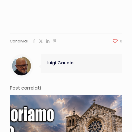
Condividi
0
Luigi Gaudio
Post correlati