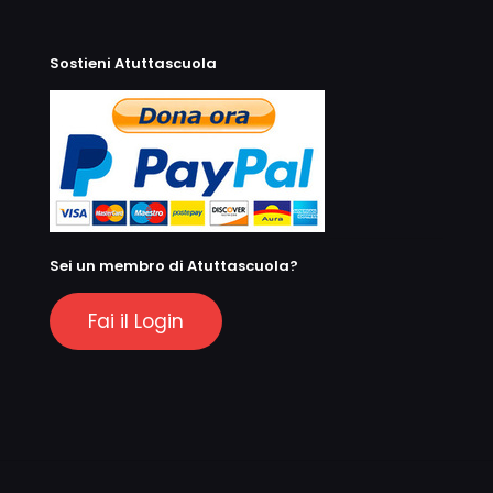
Sostieni Atuttascuola
Sei un membro di Atuttascuola?
Fai il Login