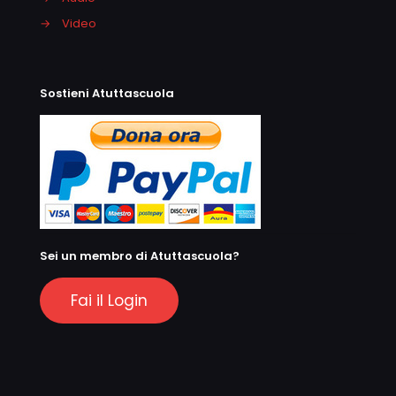
→
Video
Sostieni Atuttascuola
Sei un membro di Atuttascuola?
Fai il Login