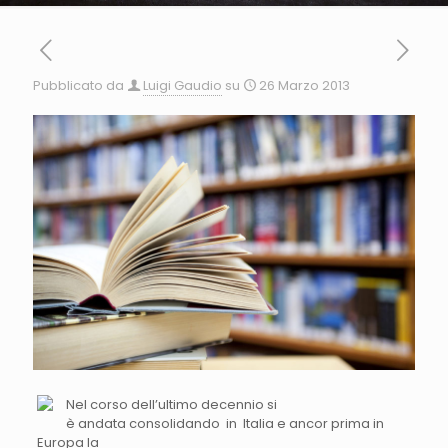
Pubblicato da
Luigi Gaudio
su
26 Marzo 2013
Nel corso dell’ultimo decennio si
è andata consolidando in Italia e ancor prima in
Europa la