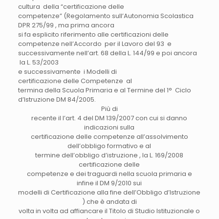
cultura della “certificazione delle
competenze” (Regolamento sull’Autonomia Scolastica
DPR 275/99 , ma prima ancora
si fa esplicito riferimento alle certificazioni delle
competenze nell’Accordo per il Lavoro del 93 e
successivamente nell’art. 68 della L. 144/99 e poi ancora
la L. 53/2003
e successivamente i Modelli di
certificazione delle Competenze al
termina della Scuola Primaria e al Termine del 1° Ciclo
d’Istruzione DM 84/2005.
Più di
recente il l’art. 4 del DM 139/2007 con cui si danno
indicazioni sulla
certificazione delle competenze all’assolvimento
dell’obbligo formativo e al
termine dell’obbligo d’istruzione , la L. 169/2008
certificazione delle
competenze e dei traguardi nella scuola primaria e
infine il DM 9/2010 sui
modelli di Certificazione alla fine dell’Obbligo d’Istruzione
) che è andata di
volta in volta ad affiancare il Titolo di Studio Istituzionale o