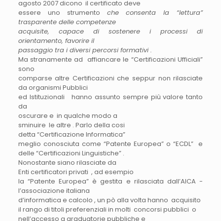
agosto 2007 dicono il certificato deve
essere uno strumento
che consenta la “lettura”
trasparente delle competenze
acquisite, capace di sostenere i processi di
orientamento, favorire il
passaggio tra i diversi percorsi formativi .
Ma stranamente ad affiancare le “Certificazioni Ufficiali”
sono
comparse altre Certificazioni che seppur non rilasciate
da organismi Pubblici
ed Istituzionali hanno assunto sempre più valore tanto
da
oscurare e in qualche modo a
sminuire le altre . Parlo della cosi
detta “Certificazione Informatica”
meglio conosciuta come “Patente Europea” o “ECDL” e
delle “Certificazioni Linguistiche” .
Nonostante siano rilasciate da
Enti certificatori privati , ad esempio
la “Patente Europea” è gestita e rilasciata dall’AICA -
l’associazione italiana
d’informatica e calcolo , un pò alla volta hanno acquisito
il rango di titoli preferenziali in molti concorsi pubblici o
nell’accesso a graduatorie pubbliche e