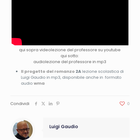
qui sopra videolezione del professore su youtube
qui sotto:
audiolezione del professore in mp3
Il progetto del romanzo
2A
lezione scolastica di
Luigi Gaudio in mp3, disponibile anche in formato
audio
wma
Condividi
0
Luigi Gaudio