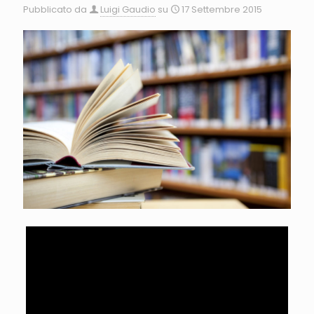
Pubblicato da
Luigi Gaudio
su
17 Settembre 2015