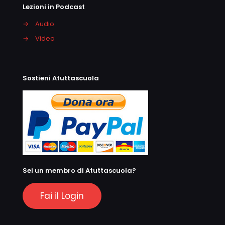
Lezioni in Podcast
→
Audio
→
Video
Sostieni Atuttascuola
Sei un membro di Atuttascuola?
Fai il Login