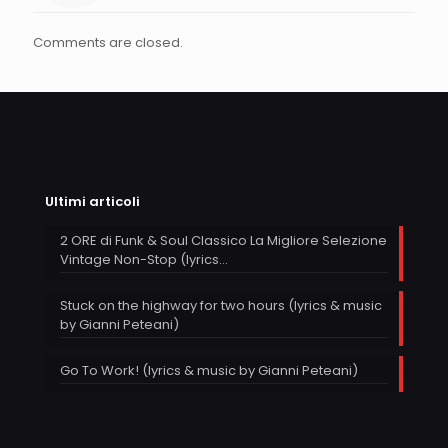
Comments are closed.
Ultimi articoli
2 ORE di Funk & Soul Classico La Migliore Selezione
Vintage Non-Stop (lyrics…
Stuck on the highway for two hours (lyrics & music
by Gianni Peteani)
Go To Work! (lyrics & music by Gianni Peteani)