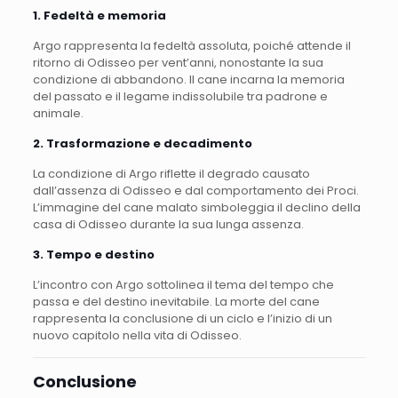
1. Fedeltà e memoria
Argo rappresenta la fedeltà assoluta, poiché attende il
ritorno di Odisseo per vent’anni, nonostante la sua
condizione di abbandono. Il cane incarna la memoria
del passato e il legame indissolubile tra padrone e
animale.
2. Trasformazione e decadimento
La condizione di Argo riflette il degrado causato
dall’assenza di Odisseo e dal comportamento dei Proci.
L’immagine del cane malato simboleggia il declino della
casa di Odisseo durante la sua lunga assenza.
3. Tempo e destino
L’incontro con Argo sottolinea il tema del tempo che
passa e del destino inevitabile. La morte del cane
rappresenta la conclusione di un ciclo e l’inizio di un
nuovo capitolo nella vita di Odisseo.
Conclusione