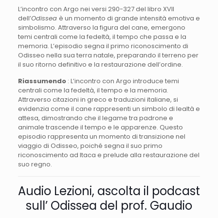
L’incontro con Argo nei versi 290-327 del libro XVII
dell’
Odissea
è un momento di grande intensità emotiva e
simbolismo. Attraverso la figura del cane, emergono
temi centrali come la fedeltà, il tempo che passa e la
memoria. L’episodio segna il primo riconoscimento di
Odisseo nella sua terra natale, preparando il terreno per
il suo ritorno definitivo e la restaurazione dell’ordine.
Riassumendo
: L’incontro con Argo introduce temi
centrali come la fedeltà, il tempo e la memoria.
Attraverso citazioni in greco e traduzioni italiane, si
evidenzia come il cane rappresenti un simbolo di lealtà e
attesa, dimostrando che il legame tra padrone e
animale trascende il tempo e le apparenze. Questo
episodio rappresenta un momento di transizione nel
viaggio di Odisseo, poiché segna il suo primo
riconoscimento ad Itaca e prelude alla restaurazione del
suo regno.
Audio Lezioni, ascolta il podcast
sull’ Odissea del prof. Gaudio