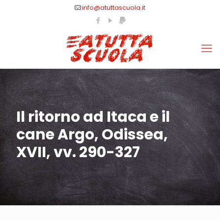
info@atuttascuola.it
Il ritorno ad Itaca e il
cane Argo, Odissea,
XVII, vv. 290-327