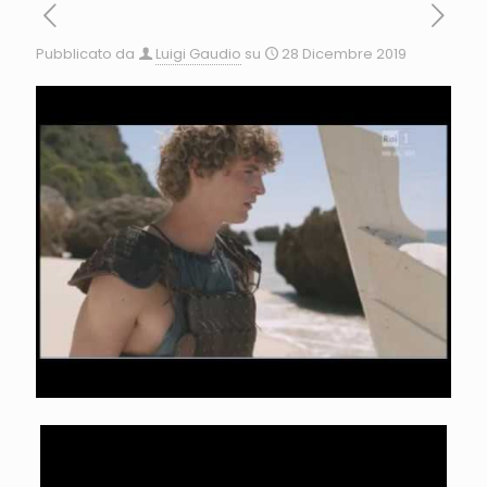
Pubblicato da
Luigi Gaudio
su
28 Dicembre 2019