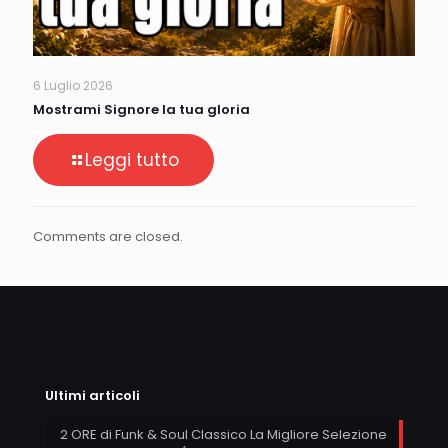
6 Luglio 2026
Mostrami Signore la tua gloria
Leggi tutto
Comments are closed.
Ultimi articoli
2 ORE di Funk & Soul Classico La Migliore Selezione