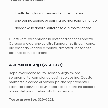
E sotto le ciglia scorrevano lacrime copiose,
che egli nascondeva con il largo mantello; e mentre
ricordava le amare sofferenze e le molte fatiche.
Questi versi evidenziano la profonda connessione tra
Odisseo e Argo, che va oltre l’apparenza fisica. Il cane,
pur essendo vecchio e malato, dimostra una fedeltà
assoluta al suo padrone.
3. La morte di Argo (vv. 311-327)
Dopo aver riconosciuto Odisseo, Argo muore
serenamente, compiendo così il suo destino. Questo
momento è carico di pathos, poiché rappresenta il
sacrificio silenzioso di un essere fedele che ha atteso il
ritorno del padrone fino all’ultimo respiro.
Testo greco (vv. 320-322):