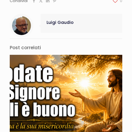
Condividi
0
Luigi Gaudio
Post correlati