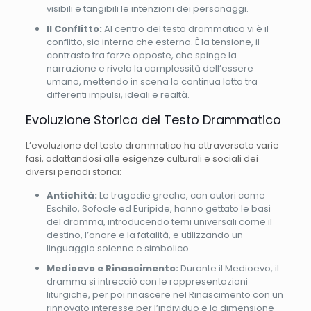
visibili e tangibili le intenzioni dei personaggi.
Il Conflitto:
Al centro del testo drammatico vi è il
conflitto, sia interno che esterno. È la tensione, il
contrasto tra forze opposte, che spinge la
narrazione e rivela la complessità dell’essere
umano, mettendo in scena la continua lotta tra
differenti impulsi, ideali e realtà.
Evoluzione Storica del Testo Drammatico
L’evoluzione del testo drammatico ha attraversato varie
fasi, adattandosi alle esigenze culturali e sociali dei
diversi periodi storici:
Antichità:
Le tragedie greche, con autori come
Eschilo, Sofocle ed Euripide, hanno gettato le basi
del dramma, introducendo temi universali come il
destino, l’onore e la fatalità, e utilizzando un
linguaggio solenne e simbolico.
Medioevo e Rinascimento:
Durante il Medioevo, il
dramma si intrecciò con le rappresentazioni
liturgiche, per poi rinascere nel Rinascimento con un
rinnovato interesse per l’individuo e la dimensione