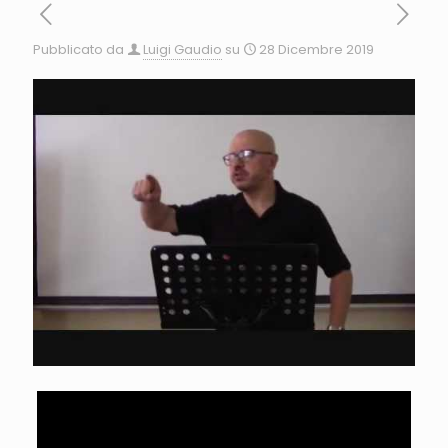
Pubblicato da
Luigi Gaudio
su
28 Dicembre 2019