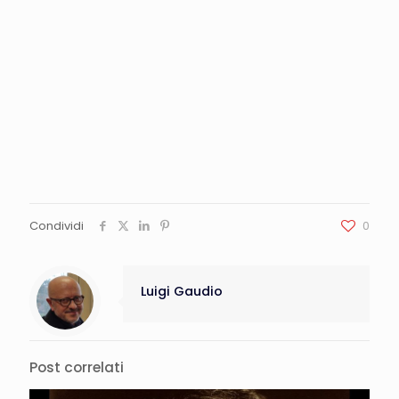
Condividi
0
Luigi Gaudio
Post correlati