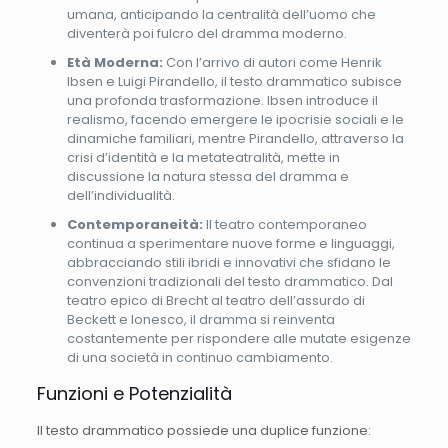
umana, anticipando la centralità dell’uomo che
diventerà poi fulcro del dramma moderno.
Età Moderna:
Con l’arrivo di autori come Henrik
Ibsen e Luigi Pirandello, il testo drammatico subisce
una profonda trasformazione. Ibsen introduce il
realismo, facendo emergere le ipocrisie sociali e le
dinamiche familiari, mentre Pirandello, attraverso la
crisi d’identità e la metateatralità, mette in
discussione la natura stessa del dramma e
dell’individualità.
Contemporaneità:
Il teatro contemporaneo
continua a sperimentare nuove forme e linguaggi,
abbracciando stili ibridi e innovativi che sfidano le
convenzioni tradizionali del testo drammatico. Dal
teatro epico di Brecht al teatro dell’assurdo di
Beckett e Ionesco, il dramma si reinventa
costantemente per rispondere alle mutate esigenze
di una società in continuo cambiamento.
Funzioni e Potenzialità
Il testo drammatico possiede una duplice funzione: