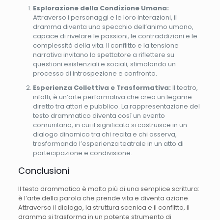
Esplorazione della Condizione Umana:
Attraverso i personaggi e le loro interazioni, il
dramma diventa uno specchio dell’animo umano,
capace di rivelare le passioni, le contraddizioni e le
complessità della vita. Il conflitto e la tensione
narrativa invitano lo spettatore a riflettere su
questioni esistenziali e sociali, stimolando un
processo di introspezione e confronto.
Esperienza Collettiva e Trasformativa:
Il teatro,
infatti, è un’arte performativa che crea un legame
diretto tra attori e pubblico. La rappresentazione del
testo drammatico diventa così un evento
comunitario, in cui il significato si costruisce in un
dialogo dinamico tra chi recita e chi osserva,
trasformando l’esperienza teatrale in un atto di
partecipazione e condivisione.
Conclusioni
Il testo drammatico è molto più di una semplice scrittura:
è l’arte della parola che prende vita e diventa azione.
Attraverso il dialogo, la struttura scenica e il conflitto, il
dramma si trasforma in un potente strumento di