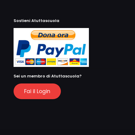
Sostieni Atuttascuola
Sei un membro di Atuttascuola?
Fai il Login