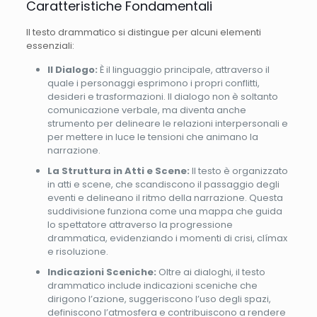
Caratteristiche Fondamentali
Il testo drammatico si distingue per alcuni elementi
essenziali:
Il Dialogo:
È il linguaggio principale, attraverso il
quale i personaggi esprimono i propri conflitti,
desideri e trasformazioni. Il dialogo non è soltanto
comunicazione verbale, ma diventa anche
strumento per delineare le relazioni interpersonali e
per mettere in luce le tensioni che animano la
narrazione.
La Struttura in Atti e Scene:
Il testo è organizzato
in atti e scene, che scandiscono il passaggio degli
eventi e delineano il ritmo della narrazione. Questa
suddivisione funziona come una mappa che guida
lo spettatore attraverso la progressione
drammatica, evidenziando i momenti di crisi, clímax
e risoluzione.
Indicazioni Sceniche:
Oltre ai dialoghi, il testo
drammatico include indicazioni sceniche che
dirigono l’azione, suggeriscono l’uso degli spazi,
definiscono l’atmosfera e contribuiscono a rendere