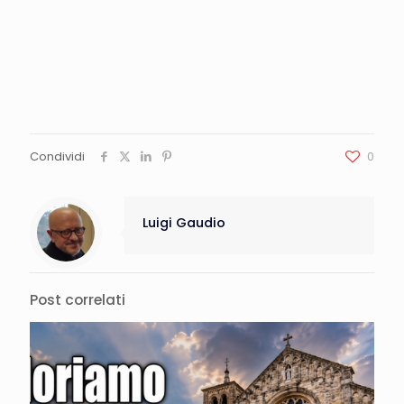
Condividi
0
Luigi Gaudio
Post correlati