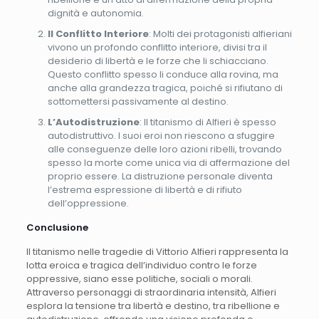
dignità e autonomia.
Il Conflitto Interiore
: Molti dei protagonisti alfieriani
vivono un profondo conflitto interiore, divisi tra il
desiderio di libertà e le forze che li schiacciano.
Questo conflitto spesso li conduce alla rovina, ma
anche alla grandezza tragica, poiché si rifiutano di
sottomettersi passivamente al destino.
L’Autodistruzione
: Il titanismo di Alfieri è spesso
autodistruttivo. I suoi eroi non riescono a sfuggire
alle conseguenze delle loro azioni ribelli, trovando
spesso la morte come unica via di affermazione del
proprio essere. La distruzione personale diventa
l’estrema espressione di libertà e di rifiuto
dell’oppressione.
Conclusione
Il titanismo nelle tragedie di Vittorio Alfieri rappresenta la
lotta eroica e tragica dell’individuo contro le forze
oppressive, siano esse politiche, sociali o morali.
Attraverso personaggi di straordinaria intensità, Alfieri
esplora la tensione tra libertà e destino, tra ribellione e