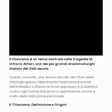
Il titanismo è un tema centrale nelle tragedie di
Vittorio Alfieri, uno dei più grandi drammaturghi
italiani del XVIII secolo.
Questo concetto, che deriva dal mito dei Titani della
mitologia greca, rappresenta l’aspirazione eroica
dell’individuo a sfidare le forze oppressivi e a ribellarsi
contro ogni forma di tirannia e oppressione, anche a
costo della distruzione personale.
Il Titanismo: Definizione e Origini