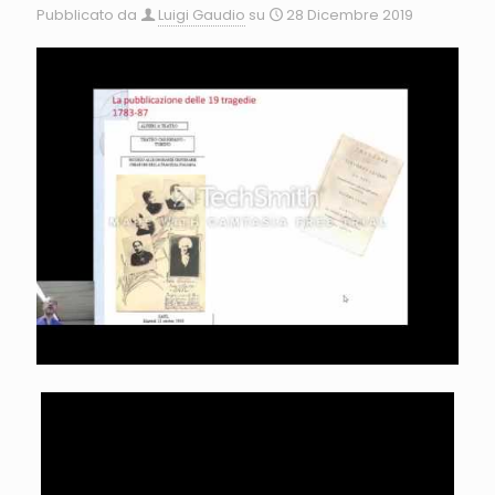
Pubblicato da
Luigi Gaudio
su
28 Dicembre 2019