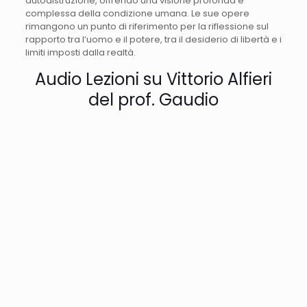
autodistruzione, offrendo una visione profonda e
complessa della condizione umana. Le sue opere
rimangono un punto di riferimento per la riflessione sul
rapporto tra l’uomo e il potere, tra il desiderio di libertà e i
limiti imposti dalla realtà.
Audio Lezioni su Vittorio Alfieri
del prof. Gaudio