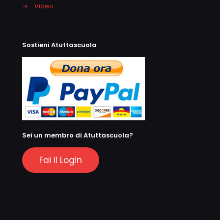
→
Video
Sostieni Atuttascuola
Sei un membro di Atuttascuola?
Fai il Login