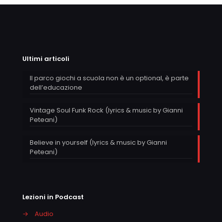
Ultimi articoli
Il parco giochi a scuola non è un optional, è parte
dell’educazione
Vintage Soul Funk Rock (lyrics & music by Gianni
Peteani)
Believe in yourself (lyrics & music by Gianni
Peteani)
Lezioni in Podcast
→
Audio