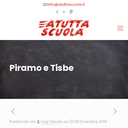
info@atuttascuola.it
Piramo e Tisbe
Pubblicato da
Luigi Gaudio
su
28 Dicembre 2019