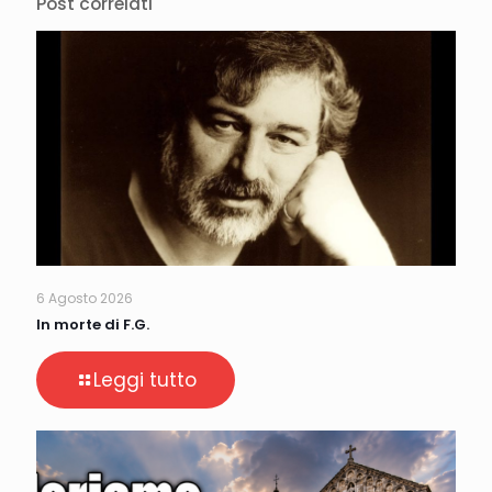
Post correlati
6 Agosto 2026
In morte di F.G.
Leggi tutto