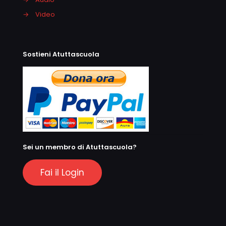
→
Video
Sostieni Atuttascuola
Sei un membro di Atuttascuola?
Fai il Login