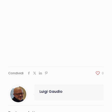
Condividi
0
Luigi Gaudio