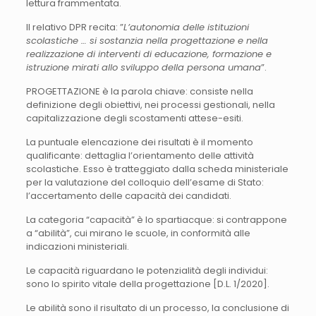
lettura frammentata.
Il relativo DPR recita: ”
L’autonomia delle istituzioni
scolastiche … si sostanzia nella progettazione e nella
realizzazione di interventi di educazione, formazione e
istruzione mirati allo sviluppo della persona umana
”.
PROGETTAZIONE è la parola chiave: consiste nella
definizione degli obiettivi, nei processi gestionali, nella
capitalizzazione degli scostamenti attese-esiti.
La puntuale elencazione dei risultati è il momento
qualificante: dettaglia l’orientamento delle attività
scolastiche. Esso è tratteggiato dalla scheda ministeriale
per la valutazione del colloquio dell’esame di Stato:
l’accertamento delle capacità dei candidati.
La categoria “capacità” è lo spartiacque: si contrappone
a “abilità”, cui mirano le scuole, in conformità alle
indicazioni ministeriali.
Le capacità riguardano le potenzialità degli individui:
sono lo spirito vitale della progettazione [D.L. 1/2020].
Le abilità sono il risultato di un processo, la conclusione di