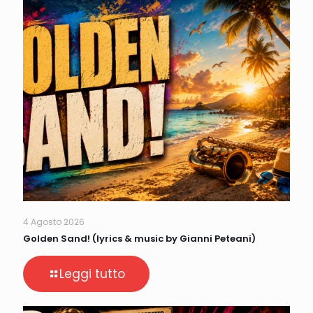
4 Agosto 2026
Golden Sand! (lyrics & music by Gianni Peteani)
Leggi tutto