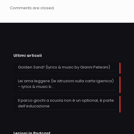
Comments are closed.
Ultimi articoli
Golden Sand! (lyrics & music by Gianni Peteani)
Lei ama leggere (le istruzioni sulla carta igienica)
– lyrics & music b…
Il parco giochi a scuola non è un optional, è parte
dell’educazione
Lezioni in Podcast