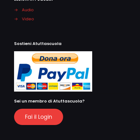
→
Audio
→
Video
Sostieni Atuttascuola
Sei un membro di Atuttascuola?
Fai il Login