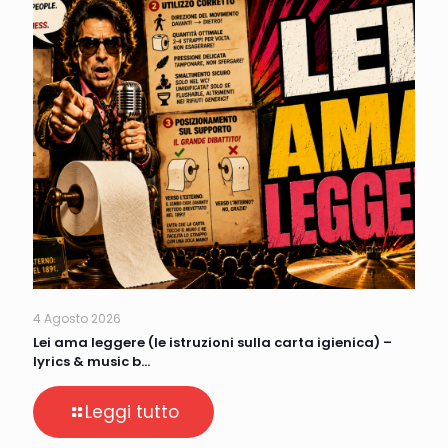
4 Agosto 2026
Lei ama leggere (le istruzioni sulla carta igienica) –
lyrics & music b…
Leggi tutto