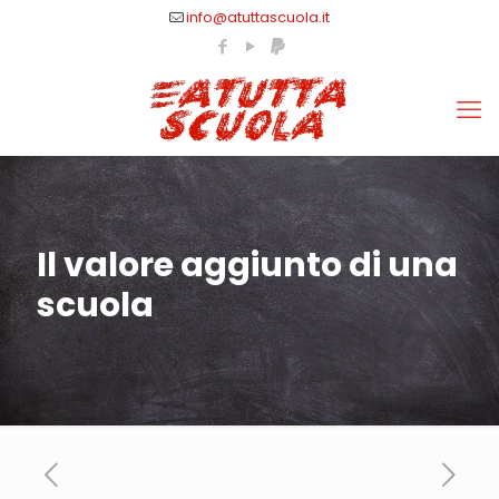
info@atuttascuola.it
Il valore aggiunto di una
scuola