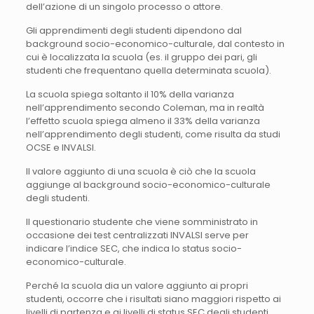
dell’azione di un singolo processo o attore.
Gli apprendimenti degli studenti dipendono dal
background socio-economico-culturale, dal contesto in
cui è localizzata la scuola (es. il gruppo dei pari, gli
studenti che frequentano quella determinata scuola).
La scuola spiega soltanto il 10% della varianza
nell’apprendimento secondo Coleman, ma in realtà
l’effetto scuola spiega almeno il 33% della varianza
nell’apprendimento degli studenti, come risulta da studi
OCSE e INVALSI.
Il valore aggiunto di una scuola è ciò che la scuola
aggiunge al background socio-economico-culturale
degli studenti.
Il questionario studente che viene somministrato in
occasione dei test centralizzati INVALSI serve per
indicare l’indice SEC, che indica lo status socio-
economico-culturale.
Perché la scuola dia un valore aggiunto ai propri
studenti, occorre che i risultati siano maggiori rispetto ai
livelli di partenza e ai livelli di status SEC degli studenti.