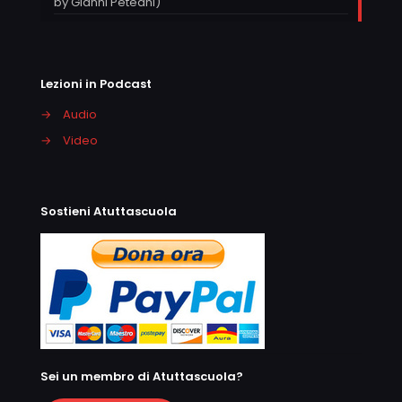
by Gianni Peteani)
Lezioni in Podcast
→
Audio
→
Video
Sostieni Atuttascuola
Sei un membro di Atuttascuola?