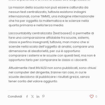
La mission della scuola non può essere catturata da
nessun test centralizzato, tuttavia esistono indagini
internazionali, come TIMMS, una indagine internazionale
che ha per oggetto la matematica e le scienze nella
quarta primaria e nella terza media.
Laccountability centralizzata (test based) ci permette di
fare una comparazione affidabile fra scuole, sistemi,
classi e perfino insegnanti, tuttavia, man mano che si
scende nella scala dell’oggetto di analisi, compare una
dimensione di aleatorietà, per cui è opportuno
comparare i sistemi e le scuole con questi test, ma non è
opportuno farlo per comparare le classi o i docenti.
Attualmente i test INVALSI non sono pubblicati, sono chiusi
nel computer del dirigente, tranne rari casi, in cui le
scuole decidono di pubblicare i risultati grezzi, senza
tener conto del valore aggiunto.
Condividi
0