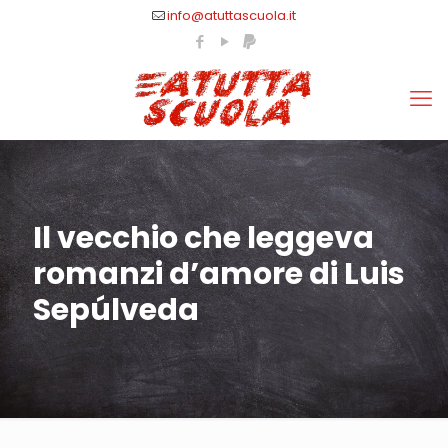
info@atuttascuola.it
Il vecchio che leggeva
romanzi d’amore di Luis
Sepúlveda