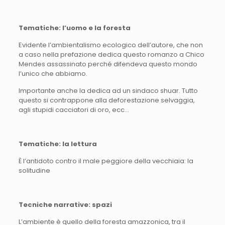
Tematiche: l’uomo e la foresta
Evidente l’ambientalismo ecologico dell’autore, che non
a caso nella prefazione dedica questo romanzo a Chico
Mendes assassinato perché difendeva questo mondo
l’unico che abbiamo.
Importante anche la dedica ad un sindaco shuar. Tutto
questo si contrappone alla deforestazione selvaggia,
agli stupidi cacciatori di oro, ecc…
Tematiche: la lettura
È l’antidoto contro il male peggiore della vecchiaia: la
solitudine
Tecniche narrative: spazi
L’ambiente è quello della foresta amazzonica, tra il