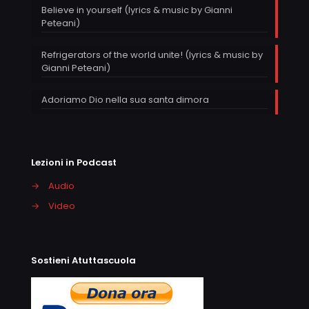
Believe in yourself (lyrics & music by Gianni
Peteani)
Refrigerators of the world unite! (lyrics & music by
Gianni Peteani)
Adoriamo Dio nella sua santa dimora
Lezioni in Podcast
→
Audio
→
Video
Sostieni Atuttascuola