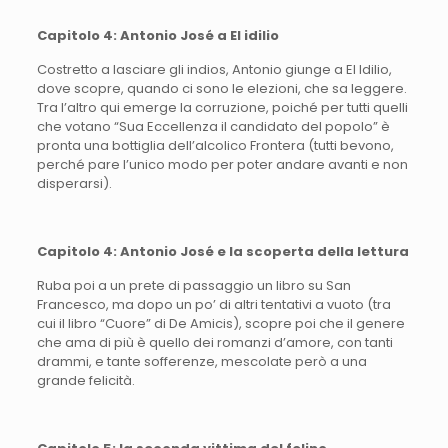
Capitolo 4: Antonio José a El idilio
Costretto a lasciare gli indios, Antonio giunge a El Idilio,
dove scopre, quando ci sono le elezioni, che sa leggere.
Tra l’altro qui emerge la corruzione, poiché per tutti quelli
che votano “Sua Eccellenza il candidato del popolo” è
pronta una bottiglia dell’alcolico Frontera (tutti bevono,
perché pare l’unico modo per poter andare avanti e non
disperarsi).
Capitolo 4: Antonio José e la scoperta della lettura
Ruba poi a un prete di passaggio un libro su San
Francesco, ma dopo un po’ di altri tentativi a vuoto (tra
cui il libro “Cuore” di De Amicis), scopre poi che il genere
che ama di più è quello dei romanzi d’amore, con tanti
drammi, e tante sofferenze, mescolate però a una
grande felicità.