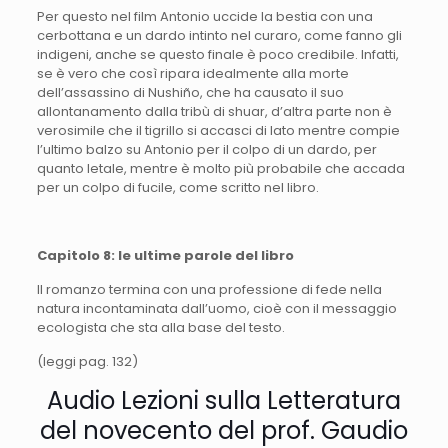
Per questo nel film Antonio uccide la bestia con una
cerbottana e un dardo intinto nel curaro, come fanno gli
indigeni, anche se questo finale è poco credibile. Infatti,
se è vero che così ripara idealmente alla morte
dell’assassino di Nushiño, che ha causato il suo
allontanamento dalla tribù di shuar, d’altra parte non è
verosimile che il tigrillo si accasci di lato mentre compie
l’ultimo balzo su Antonio per il colpo di un dardo, per
quanto letale, mentre è molto più probabile che accada
per un colpo di fucile, come scritto nel libro.
Capitolo 8: le ultime parole del libro
Il romanzo termina con una professione di fede nella
natura incontaminata dall’uomo, cioè con il messaggio
ecologista che sta alla base del testo.
(leggi pag. 132)
Audio Lezioni sulla Letteratura
del novecento del prof. Gaudio