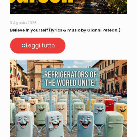
3 Agosto 2026
Believe in yourself (lyrics & music by Gianni Peteani)
Leggi tutto