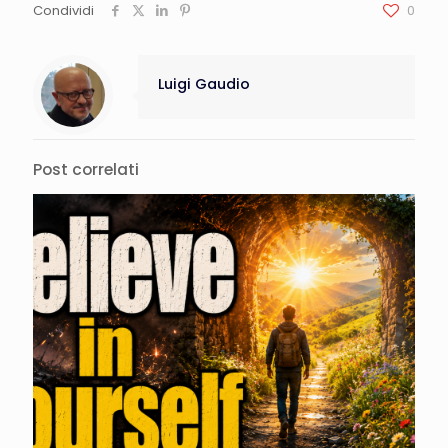
Condividi
0
Luigi Gaudio
Post correlati