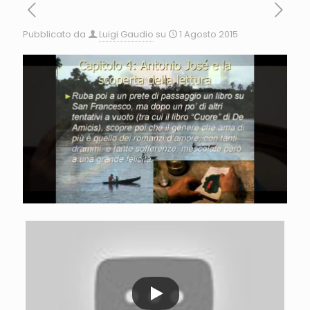
Pubblicato da
Luigi Gaudio
su
1 Agosto 2015