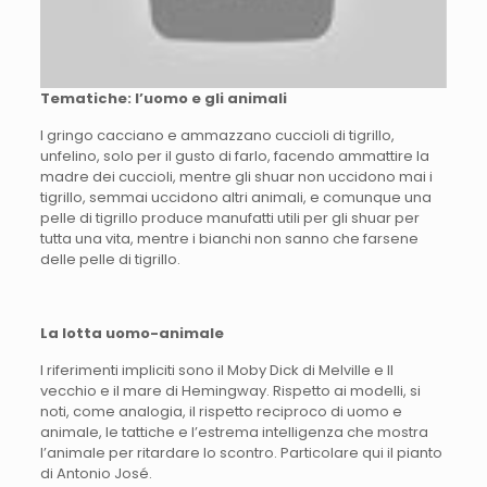
Tematiche: l’uomo e gli animali
I gringo cacciano e ammazzano cuccioli di tigrillo,
unfelino, solo per il gusto di farlo, facendo ammattire la
madre dei cuccioli, mentre gli shuar non uccidono mai i
tigrillo, semmai uccidono altri animali, e comunque una
pelle di tigrillo produce manufatti utili per gli shuar per
tutta una vita, mentre i bianchi non sanno che farsene
delle pelle di tigrillo.
La lotta uomo-animale
I riferimenti impliciti sono il Moby Dick di Melville e Il
vecchio e il mare di Hemingway. Rispetto ai modelli, si
noti, come analogia, il rispetto reciproco di uomo e
animale, le tattiche e l’estrema intelligenza che mostra
l’animale per ritardare lo scontro. Particolare qui il pianto
di Antonio José.