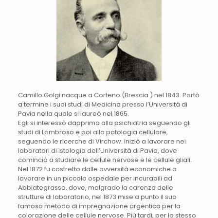
Camillo Golgi nacque a Corteno (Brescia ) nel 1843. Portò
a termine i suoi studi di Medicina presso l’Università di
Pavia nella quale si laureò nel 1865.
Egli si interessò dapprima alla psichiatria seguendo gli
studi di Lombroso e poi alla patologia cellulare,
seguendo le ricerche di Virchow. Iniziò a lavorare nei
laboratori di istologia dell’Università di Pavia, dove
cominciò a studiare le cellule nervose e le cellule gliali.
Nel 1872 fu costretto dalle avversità economiche a
lavorare in un piccolo ospedale per incurabili ad
Abbiategrasso, dove, malgrado la carenza delle
strutture di laboratorio, nel 1873 mise a punto il suo
famoso metodo di impregnazione argentica per la
colorazione delle cellule nervose. Più tardi, per lo stesso