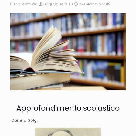
Pubblicato da
Luigi Gaudio
su
27 Gennaio 2019
Approfondimento scolastico
Camillo Golgi