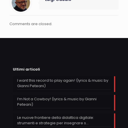
Comments are closed.
Ultimi articoli
I want this record to play again! (lyrics & music by
Gianni Peteani)
I’m Not a Cowboy! (lyrics & music by Gianni
Peteani)
Le nuove frontiere della didattica digitale:
strumenti e strategie per insegnare s…