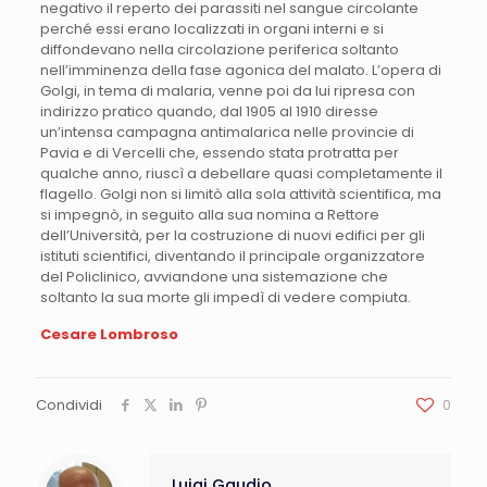
Cesare Lombroso
Condividi
0
Luigi Gaudio