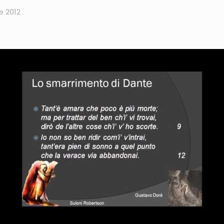
e 2012