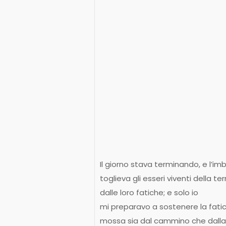
Il giorno stava terminando, e l’imb
toglieva gli esseri viventi della ter
dalle loro fatiche; e solo io
mi preparavo a sostenere la fati
mossa sia dal cammino che dall