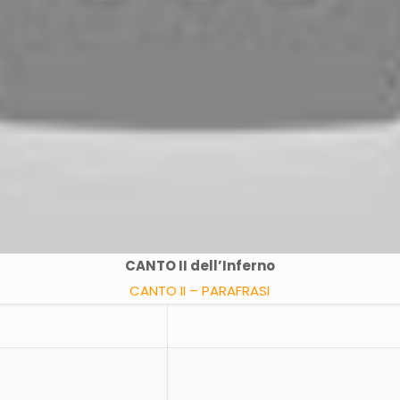
CANTO II dell’Inferno
CANTO II – PARAFRASI