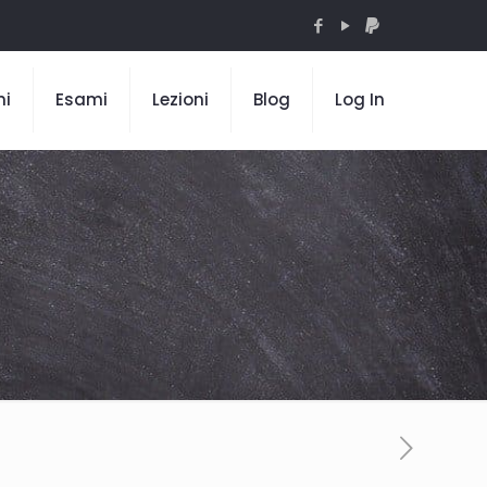
mi
Esami
Lezioni
Blog
Log In