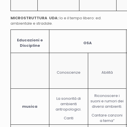
MICROSTRUTTURA UDA:
Io e il tempo libero: ed.
ambientale e stradale.
Educazioni e
OSA
Discipline
Conoscenze
Abilità
Riconoscere i
La sonorità di
suoni e rumori dei
ambienti
musica
diversi ambienti.
antropologici.
Cantare canzoni
Canti
a tema”