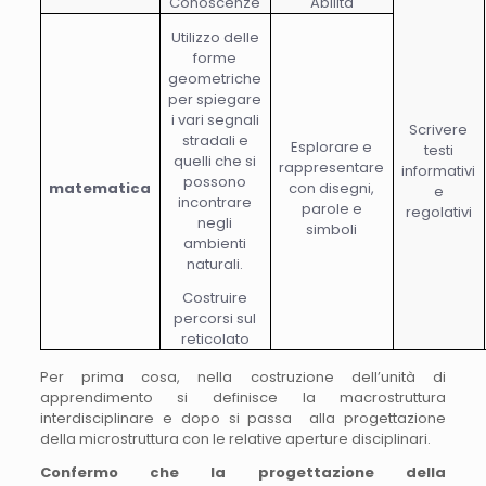
Conoscenze
Abilità
Utilizzo delle
forme
geometriche
per spiegare
i vari segnali
Scrivere
stradali e
Esplorare e
testi
quelli che si
rappresentare
informativi
possono
matematica
con disegni,
e
incontrare
parole e
regolativi
negli
simboli
ambienti
naturali.
Costruire
percorsi sul
reticolato
Per prima cosa, nella costruzione dell’unità di
apprendimento si definisce la macrostruttura
interdisciplinare e dopo si passa alla progettazione
della microstruttura con le relative aperture disciplinari.
Confermo che la progettazione della