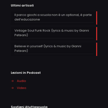
Ultimi articoli
Il parco giochi a scuola non è un optional, è parte
dell’educazione
Vintage Soul Funk Rock (lyrics & music by Gianni
Peteani)
Believe in yourself (lyrics & music by Gianni
Peteani)
Lezioni in Podcast
→
Audio
→
Video
Sostieni Atuttascuola