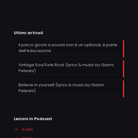
Ultimi articoli
Il parco giochi a scuola non è un optional, è parte
dell’educazione
Vintage Soul Funk Rock (lyrics & music by Gianni
Peteani)
Believe in yourself (lyrics & music by Gianni
Peteani)
Lezioni in Podcast
→
Audio