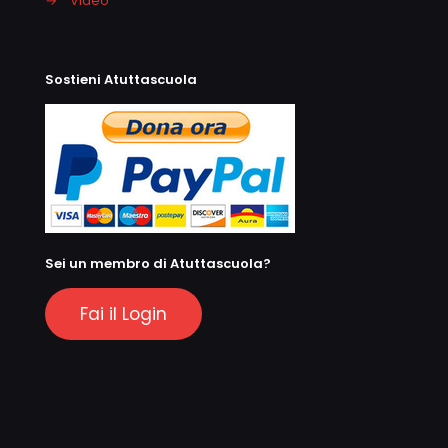
→
Video
Sostieni Atuttascuola
Sei un membro di Atuttascuola?
Fai il Login