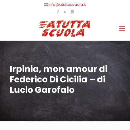
info@atuttascuola.it
Irpinia, mon amour di
Federico Di Cicilia – di
Lucio Garofalo