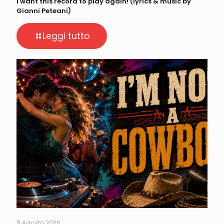
I want this record to play again! (lyrics & music by
Gianni Peteani)
Leggi tutto
5 Agosto 2026