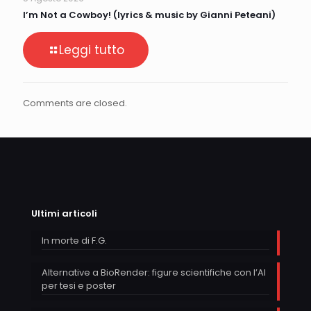
I’m Not a Cowboy! (lyrics & music by Gianni Peteani)
Leggi tutto
Comments are closed.
Ultimi articoli
In morte di F.G.
Alternative a BioRender: figure scientifiche con l’AI
per tesi e poster