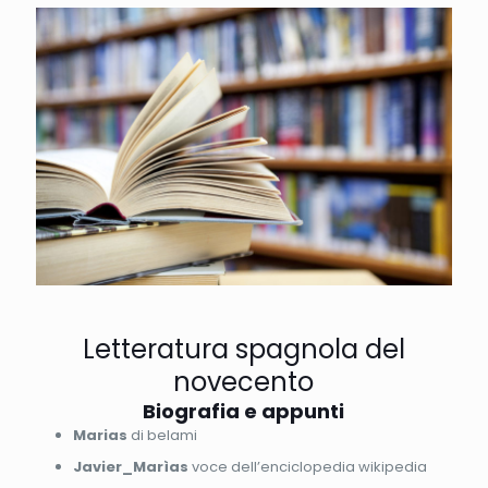
Letteratura spagnola del
novecento
Biografia e appunti
Marias
di belami
Javier_Marìas
voce dell’enciclopedia wikipedia