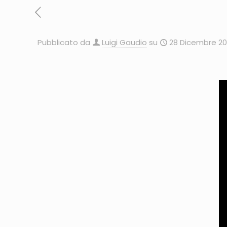
Pubblicato da
Luigi Gaudio
su
28 Dicembre 20