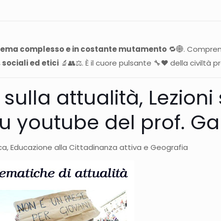
tema complesso e in costante mutamento
🔁🌐. Comprend
 sociali ed etici
🔬👥⚖️. È il cuore pulsante 🔧❤️ della civiltà
sulla attualità, Lezioni
u youtube del prof. G
ca, Educazione alla Cittadinanza attiva e Geografia