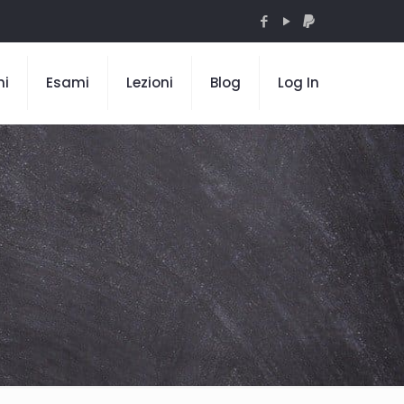
mi
Esami
Lezioni
Blog
Log In