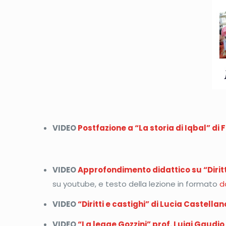
VIDEO
Postfazione a “La storia di Iqbal” d
VIDEO
Approfondimento didattico su “Diritt
su youtube, e testo della lezione in formato
d
VIDEO
“Diritti e castighi” di Lucia Castella
VIDEO
“La legge Gozzini” prof. Luigi Gaudi