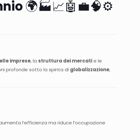
ennio
🌍🏭📈🤖💼🧠⚙️
elle imprese
, la
struttura dei mercati
e le
oni profonde sotto la spinta di
globalizzazione
,
 aumenta l’efficienza ma riduce l’occupazione