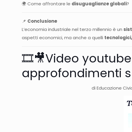
🌍 Come affrontare le
disuguaglianze globali
?
📌
Conclusione
L’economia industriale nel terzo millennio è un
sis
aspetti economici, ma anche a quelli
tecnologici,
🎞️🎥​Video youtube 
approfondimenti s
di Educazione Civi