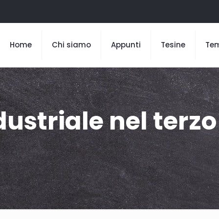
Home
Chi siamo
Appunti
Tesine
Te
ustriale nel terzo