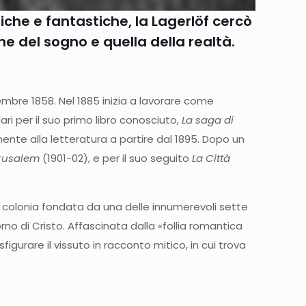
iche e fantastiche, la Lagerlöf cercò
e del sogno e quella della realtà.
vembre 1858. Nel 1885 inizia a lavorare come
i per il suo primo libro conosciuto,
La saga di
ente alla letteratura a partire dal 1895. Dopo un
rusalem
(1901-02), e per il suo seguito
La Città
na colonia fondata da una delle innumerevoli sette
orno di Cristo. Affascinata dalla «follia romantica
igurare il vissuto in racconto mitico, in cui trova