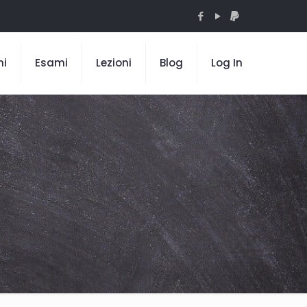
mi
Esami
Lezioni
Blog
Log In