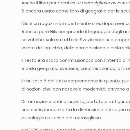
Anche il libro per bambini
Le meravigliose avventur
è ancora usato come libro di geografia per le scu
Nils è un ragazzino impertinente che, dopo aver c
Adesso però Nils comprende il linguaggio degli an
selvatiche, vola su tutta la Svezia sulla sua gropp
valore dell’amicizia, della compassione e della soli
Il testo era stato commissionato con l’intento di 
e della geografia svedese, caratterizzando, attrav
Il risultato è del tutto sorprendente in quanto, pur
di nozioni che, con notevole modernità, arrivano 
Di formazione antinaturalista, portata a raffigura
una corrispondenza tra la dimensione del sogno e qu
psicologica e senso del meraviglioso.