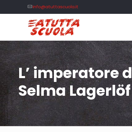
info@atuttascuola.it
L’ imperatore d
Selma Lagerlöf