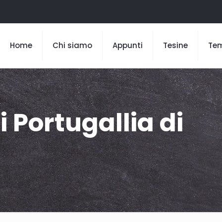
Home
Chi siamo
Appunti
Tesine
Te
i Portugallia di