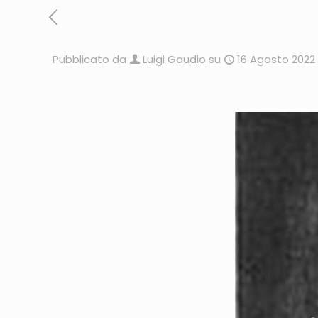
Pubblicato da
Luigi Gaudio
su
16 Agosto 2022