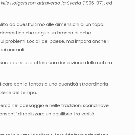
 Nils Holgersson attraverso la Svezia
(1906-07), ed
ito da quest’ultimo alle dimensioni di un topo.
oca domestica che segue un branco di oche
sui problemi sociali del paese, ma impara anche il
oni normali.
 sarebbe stato offrire una descrizione della natura
vificare con la fantasia una quantità straordinaria
oblemi del tempo.
 cercò nel paesaggio e nelle tradizioni scandinave
sentì di realizzare un equilibrio tra verità