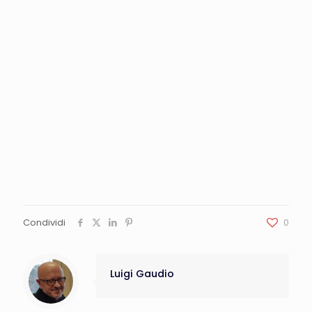
Condividi
0
Luigi Gaudio