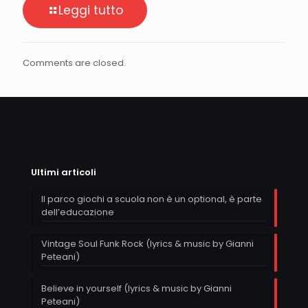
Leggi tutto
Comments are closed.
Ultimi articoli
Il parco giochi a scuola non è un optional, è parte
dell’educazione
Vintage Soul Funk Rock (lyrics & music by Gianni
Peteani)
Believe in yourself (lyrics & music by Gianni
Peteani)