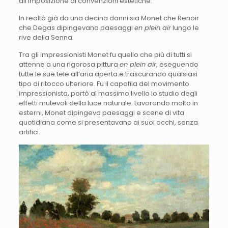
all’imposizione di convenzioni estetiche.
In realtà già da una decina danni sia Monet che Renoir
che Degas dipingevano paesaggi
en plein air
lungo le
rive della Senna.
Tra gli impressionisti Monet fu quello che più di tutti si
attenne a una rigorosa pittura
en plein air
, eseguendo
tutte le sue tele all’aria aperta e trascurando qualsiasi
tipo di ritocco ulteriore. Fu il capofila del movimento
impressionista, portò al massimo livello lo studio degli
effetti mutevoli della luce naturale. Lavorando molto in
esterni, Monet dipingeva paesaggi e scene di vita
quotidiana come si presentavano ai suoi occhi, senza
artifici.