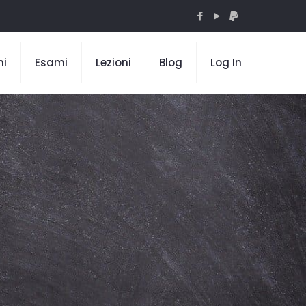
mi
Esami
Lezioni
Blog
Log In