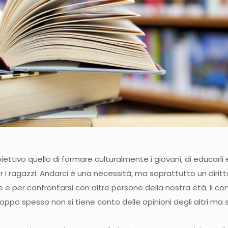
ettivo quello di formare culturalmente i giovani, di educarli e
r i ragazzi. Andarci è una necessità, ma soprattutto un dirit
re e per confrontarsi con altre persone della nostra età. Il 
ppo spesso non si tiene conto delle opinioni degli altri ma si