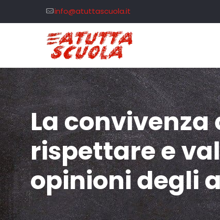
info@atuttascuola.it
La convivenza c
rispettare e val
opinioni degli a