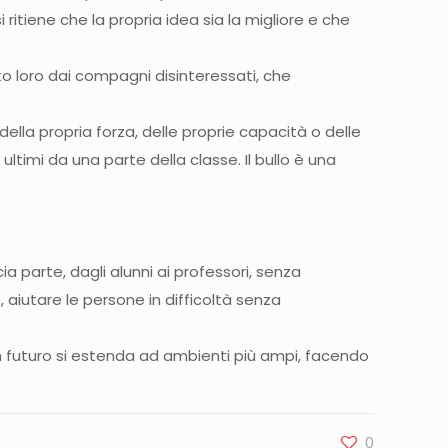
 ritiene che la propria idea sia la migliore e che
o loro dai compagni disinteressati, che
ella propria forza, delle proprie capacità o delle
timi da una parte della classe. Il bullo è una
a parte, dagli alunni ai professori, senza
, aiutare le persone in difficoltà senza
n futuro si estenda ad ambienti più ampi, facendo
0