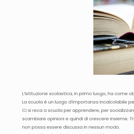
L’Istituzione scolastica, in primo luogo, ha come obi
La scuola è un luogo d’importanza incalcolabile pe
Ci si reca a scuola per apprendere, per socializza
scambiare opinioni e quindi di crescere insieme. Tro
non possa essere discussa in nessun modo.