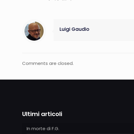
Luigi Gaudio
Comments are closed.
Ultimi articoli
In morte di F.G.