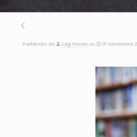
Pubblicato da
Luigi Gaudio
su
15 Settembre 2