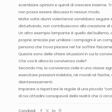
scambiare opinioni e quindi di crescere insieme. Tro
non possa essere discussa in nessun modo.
Molte volte alunni volenterosi vorrebbero seguire
disturbando, non contribuiscono alla creazione di 
Un altro esempio lampante è quello del bullismo, ch
proprie amicizie per umiliare i compagni è un comp
persona che trova piacere nel far soffrire fisicame
Queste sono delle chiare situazioni in cui la convi
Che cos’è allora la convivenza civile?
Secondo me, la convivenza civile in una classe sign
esercitare pressioni indebite, né morali né fisiche
disinteressamenti.
Imparare a rispettare le regole di una piccola “c
di noi cittadini consapevoli della realtà che ci cir
Condividi