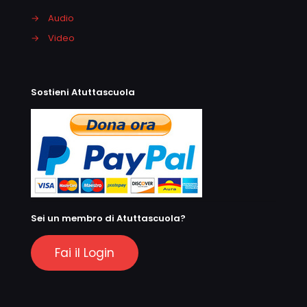
→
Audio
→
Video
Sostieni Atuttascuola
Sei un membro di Atuttascuola?
Fai il Login