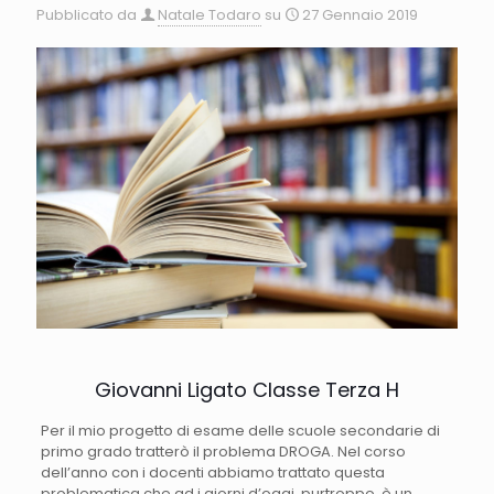
Pubblicato da
Natale Todaro
su
27 Gennaio 2019
Giovanni Ligato Classe Terza H
Per il mio progetto di esame delle scuole secondarie di
primo grado tratterò il problema DROGA. Nel corso
dell’anno con i docenti abbiamo trattato questa
problematica che ad i giorni d’oggi, purtroppo, è un