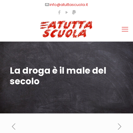
info@atuttascuola.it
La droga è il male del
secolo