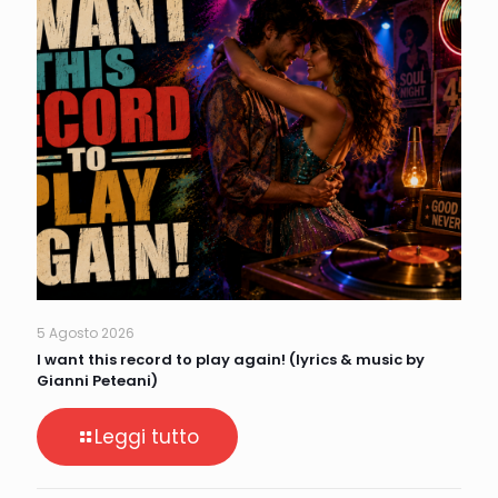
5 Agosto 2026
I want this record to play again! (lyrics & music by
Gianni Peteani)
Leggi tutto