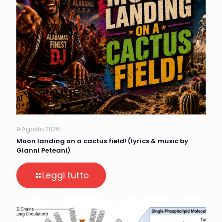
9 Agosto 2026
Moon landing on a cactus field! (lyrics & music by
Gianni Peteani)
Leggi tutto