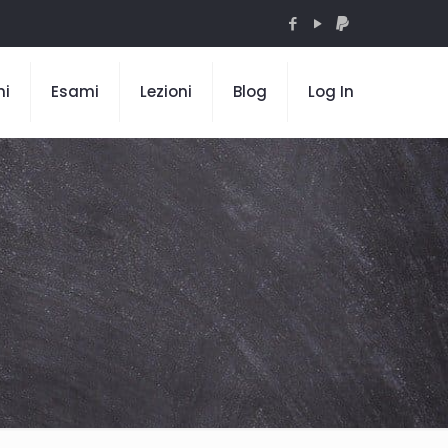
mi
Esami
Lezioni
Blog
Log In