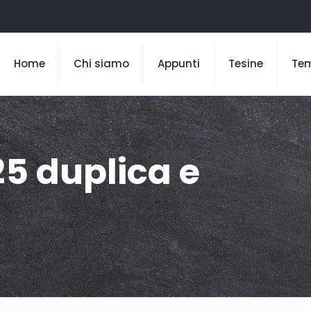
Home
Chi siamo
Appunti
Tesine
Te
25 duplica e