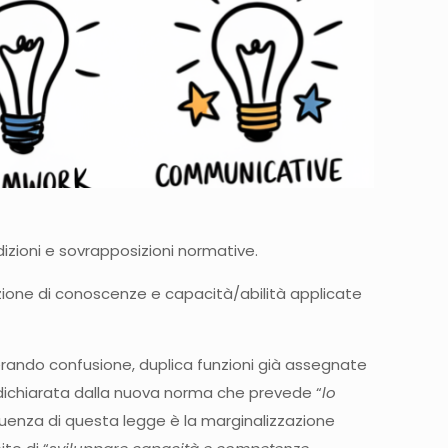
izioni e sovrapposizioni normative.
azione di conoscenze e capacità/abilità applicate
erando confusione, duplica funzioni già assegnate
à dichiarata dalla nuova norma che prevede “
lo
guenza di questa legge è la marginalizzazione