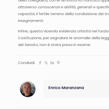
della collegialità, come dimostra la mancata appli
attraverso conoscenze e abilità, generali e specif
capacità, il fertile terreno della condivisione dei 
insegnamenti.
Infine, questa vicenda evidenzia criticità nel funz
Costituzione, per segnalare le anomalie della leg
del Senato, non è stata presa in esame.
Condividi
Enrico Maranzana