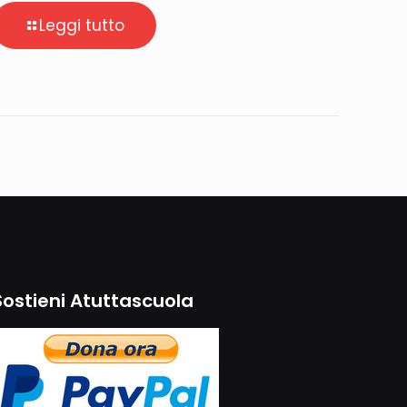
Leggi tutto
Sostieni Atuttascuola