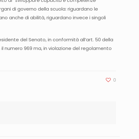
to di “
sviluppare capacità e competenze
rgani di governo della scuola: riguardano le
no anche di abilità, riguardano invece i singoli
sidente del Senato, in conformità all’art. 50 della
 il numero 969 ma, in violazione del regolamento
0