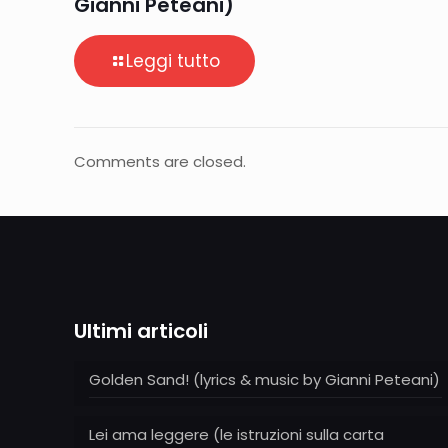
Gianni Peteani)
Leggi tutto
Comments are closed.
Ultimi articoli
Golden Sand! (lyrics & music by Gianni Peteani)
Lei ama leggere (le istruzioni sulla carta