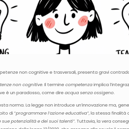
petenze non cognitive e trasversali, presenta gravi contradd
enze non cognitive
. Il termine
competenza
implica l’integr
ive è un paradosso, come dire
acqua senza ossigeno
.
questa norma. La legge non introduce un’innovazione ma, gen
pito di “
programmare l’azione educativa”
, la stessa finalit
sue potenzialità e dei suoi talenti”
. Tuttavia, la vera conse