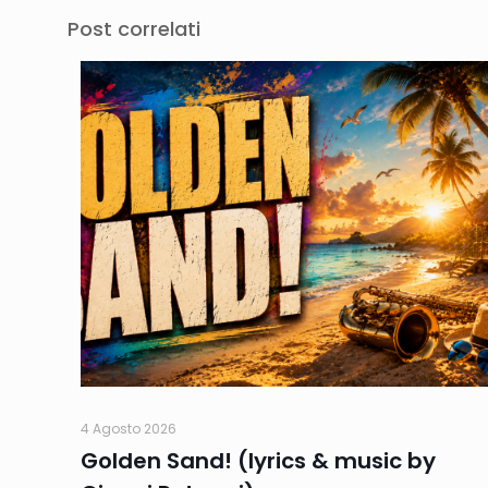
Post correlati
4 Agosto 2026
Golden Sand! (lyrics & music by