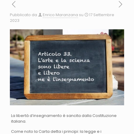
Pubblicato da
Enrico Maranzana
su
17 Settembre
2023
La libertà d’insegnamento è sancita dalla Costituzione
italiana.
Come noto la Carta detta i principi: la legge e i