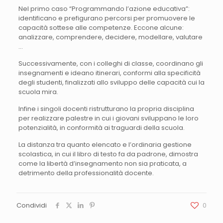
Nel primo caso “Programmando l’azione educativa”:
identificano e prefigurano percorsi per promuovere le
capacità sottese alle competenze. Eccone alcune:
analizzare, comprendere, decidere, modellare, valutare
…
Successivamente, con i colleghi di classe, coordinano gli
insegnamenti e ideano itinerari, conformi alla specificità
degli studenti, finalizzati allo sviluppo delle capacità cui la
scuola mira.
Infine i singoli docenti ristrutturano la propria disciplina
per realizzare palestre in cui i giovani sviluppano le loro
potenzialità, in conformità ai traguardi della scuola.
La distanza tra quanto elencato e l’ordinaria gestione
scolastica, in cui il libro di testo fa da padrone, dimostra
come la libertà d’insegnamento non sia praticata, a
detrimento della professionalità docente.
Condividi
0