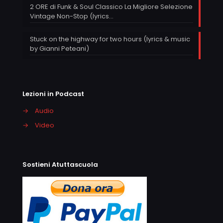
2 ORE di Funk & Soul Classico La Migliore Selezione
Vintage Non-Stop (lyrics…
Stuck on the highway for two hours (lyrics & music
by Gianni Peteani)
Lezioni in Podcast
→
Audio
→
Video
Sostieni Atuttascuola