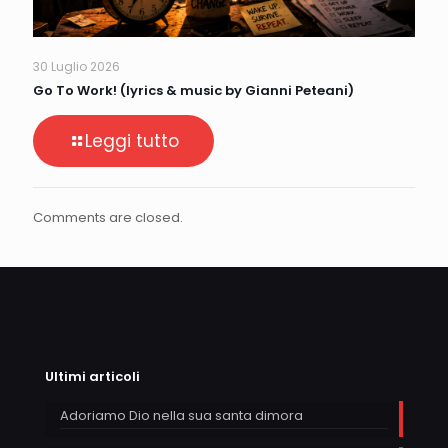
30 Luglio 2026
Go To Work! (lyrics & music by Gianni Peteani)
Leggi tutto
Comments are closed.
Ultimi articoli
Adoriamo Dio nella sua santa dimora