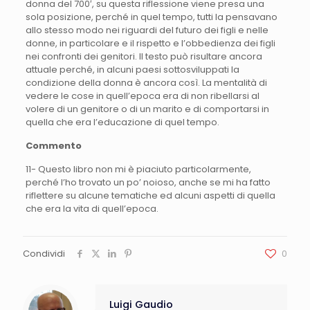
donna del 700′, su questa riflessione viene presa una
sola posizione, perché in quel tempo, tutti la pensavano
allo stesso modo nei riguardi del futuro dei figli e nelle
donne, in particolare e il rispetto e l’obbedienza dei figli
nei confronti dei genitori. Il testo può risultare ancora
attuale perché, in alcuni paesi sottosviluppati la
condizione della donna è ancora così. La mentalità di
vedere le cose in quell’epoca era di non ribellarsi al
volere di un genitore o di un marito e di comportarsi in
quella che era l’educazione di quel tempo.
Commento
11- Questo libro non mi è piaciuto particolarmente,
perché l’ho trovato un po’ noioso, anche se mi ha fatto
riflettere su alcune tematiche ed alcuni aspetti di quella
che era la vita di quell’epoca.
Condividi
0
Luigi Gaudio