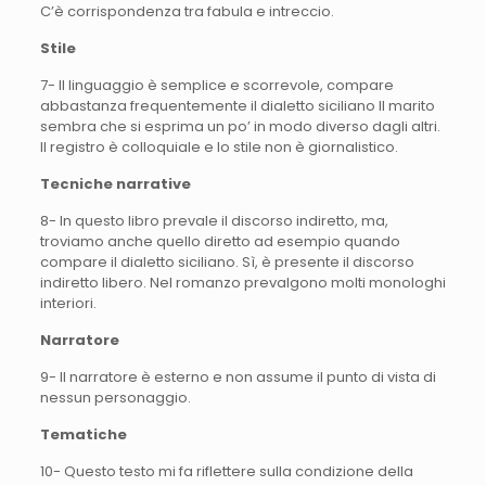
C’è corrispondenza tra fabula e intreccio.
Stile
7- Il linguaggio è semplice e scorrevole, compare
abbastanza frequentemente il dialetto siciliano Il marito
sembra che si esprima un po’ in modo diverso dagli altri.
Il registro è colloquiale e lo stile non è giornalistico.
Tecniche narrative
8- In questo libro prevale il discorso indiretto, ma,
troviamo anche quello diretto ad esempio quando
compare il dialetto siciliano. Sì, è presente il discorso
indiretto libero. Nel romanzo prevalgono molti monologhi
interiori.
Narratore
9- Il narratore è esterno e non assume il punto di vista di
nessun personaggio.
Tematiche
10- Questo testo mi fa riflettere sulla condizione della