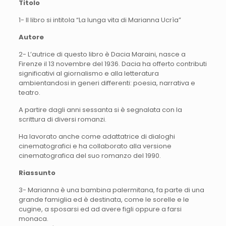
Titolo
1- Il libro si intitola “La lunga vita di Marianna Ucrìa”
Autore
2- L’autrice di questo libro è Dacia Maraini, nasce a
Firenze il 13 novembre del 1936. Dacia ha offerto contributi
significativi al giornalismo e alla letteratura
ambientandosi in generi differenti: poesia, narrativa e
teatro.
A partire dagli anni sessanta si è segnalata con la
scrittura di diversi romanzi.
Ha lavorato anche come adattatrice di dialoghi
cinematografici e ha collaborato alla versione
cinematografica del suo romanzo del 1990.
Riassunto
3- Marianna è una bambina palermitana, fa parte di una
grande famiglia ed è destinata, come le sorelle e le
cugine, a sposarsi ed ad avere figli oppure a farsi
monaca.