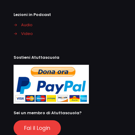
Lezioni in Podcast
→
Audio
→
Video
Sostieni Atuttascuola
Sei un membro di Atuttascuola?
Fai il Login