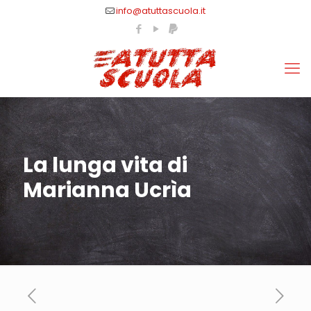
info@atuttascuola.it
La lunga vita di
Marianna Ucrìa