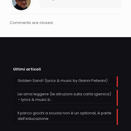
Comments are closed.
Ultimi articoli
Golden Sand! (lyrics & music by Gianni Peteani)
Lei ama leggere (le istruzioni sulla carta igienica)
– lyrics & music b…
Il parco giochi a scuola non è un optional, è parte
dell’educazione