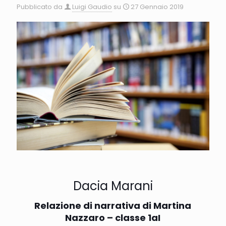
Pubblicato da
Luigi Gaudio
su
27 Gennaio 2019
Dacia Marani
Relazione di narrativa di Martina
Nazzaro – classe 1aI