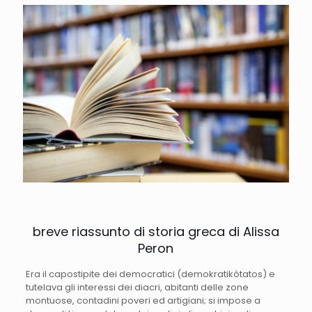
breve riassunto di storia greca di Alissa
Peron
Era il capostipite dei democratici (demokratikòtatos) e
tutelava gli interessi dei diacri, abitanti delle zone
montuose, contadini poveri ed artigiani; si impose a