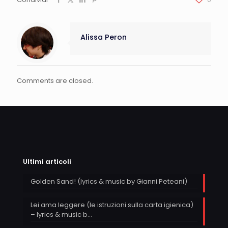
Alissa Peron
Comments are closed.
Ultimi articoli
Golden Sand! (lyrics & music by Gianni Peteani)
Lei ama leggere (le istruzioni sulla carta igienica)
– lyrics & music b…