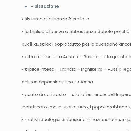
– Situazione
» sistema di alleanze è crollato
» la triplice alleanza è abbastanza debole perché 
quelli austriaci, soprattutto per la questione anco
» altra frattura: tra Austria e Russia per la questi
» triplice intesa = Francia + Inghilterra + Russia 
politica espansionistica tedesca
» punto di contrasto = stato terminale dell’Impe
identificato con lo Stato turco, i popoli arabi non
» motivi ideologici di tensione = nazionalismo, imper