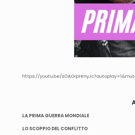
https://youtu.be/sOAOrpHmyJc?autoplay=1&mute=
A
LA PRIMA GUERRA MONDIALE
LO SCOPPIO DEL CONFLITTO