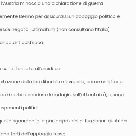
 l’Austria minaccia una dichiarazione di guerra
mente Berlino per assicurarsi un appoggio politico e
vesse negato l’ultimatum (non consultano l’Italia)
ganda antiaustriaca
e sull’attentato all’arciduca
mitazione della loro libertà e sovranità, come un’offesa
are i serbi a condurre le indagini sull’attentato), e sono
sponenti politici
ella riguardante la partecipazioni di funzionari austriaci
erano forti dell’appoggio russo