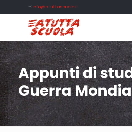
info@atuttascuola.it
Appunti di stud
Guerra Mondia