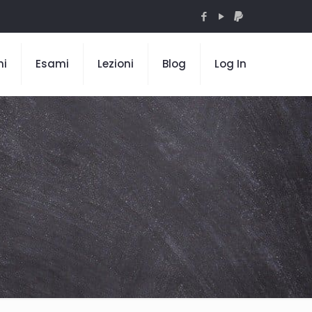
mi
Esami
Lezioni
Blog
Log In