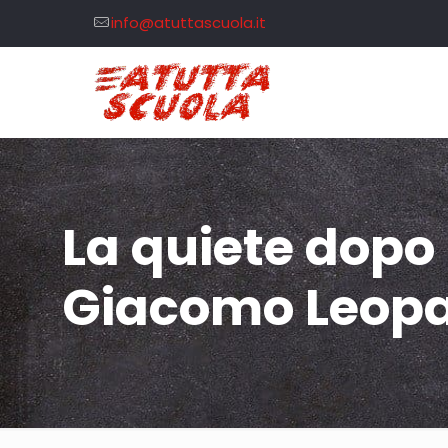
info@atuttascuola.it
La quiete dopo
Giacomo Leopa