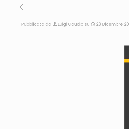
Pubblicato da
Luigi Gaudio
su
28 Dicembre 20