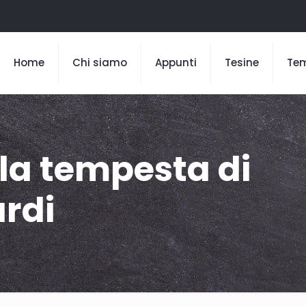
Home
Chi siamo
Appunti
Tesine
Te
 la tempesta di
rdi