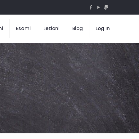
mi
Esami
Lezioni
Blog
Log In