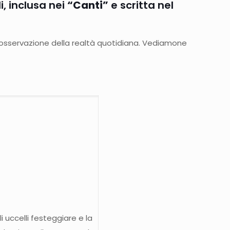
, inclusa nei
“Canti”
e scritta nel
e osservazione della realtà quotidiana. Vediamone
i uccelli festeggiare e la