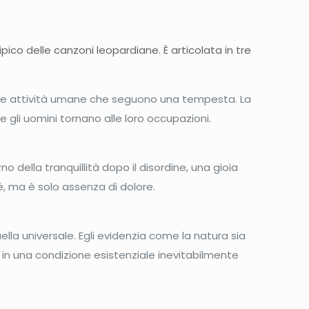
pico delle canzoni leopardiane. È articolata in tre
 e le attività umane che seguono una tempesta. La
, e gli uomini tornano alle loro occupazioni.
o della tranquillità dopo il disordine, una gioia
, ma è solo assenza di dolore.
lla universale. Egli evidenzia come la natura sia
 in una condizione esistenziale inevitabilmente