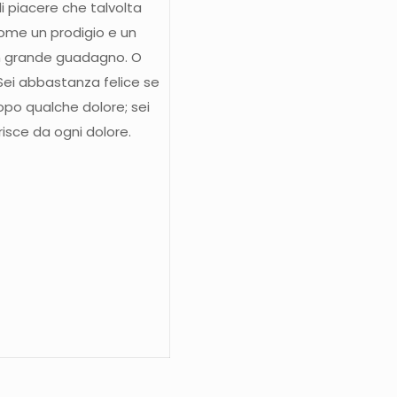
i piacere che talvolta
ome un prodigio e un
un grande guadagno. O
Sei abbastanza felice se
opo qualche dolore; sei
isce da ogni dolore.