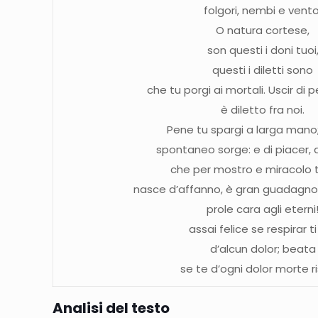
folgori, nembi e vento
O natura cortese,
son questi i doni tuoi
questi i diletti sono
che tu porgi ai mortali. Usci
è diletto fra noi.
Pene tu spargi a larga mano; 
spontaneo sorge: e di piacer, 
che per mostro e miracolo t
nasce d’affanno, è gran guada
prole cara agli eterni
assai felice se respirar ti
d’alcun dolor; beata
se te d’ogni dolor morte r
Analisi del testo