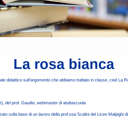
La rosa bianca
eriale didattico sull’argomento che abbiamo trattato in classe, cioé La 
), del prof. Gaudio, webmaster di atuttascuola
zzato sulla base di un lavoro della prof.ssa Scalini del Liceo Malpighi d