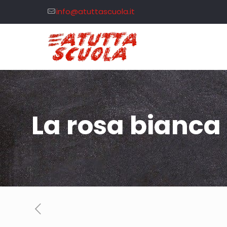
info@atuttascuola.it
La rosa bianca