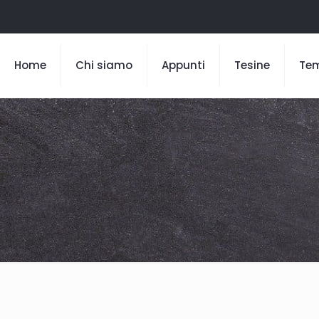
Home
Chi siamo
Appunti
Tesine
Te