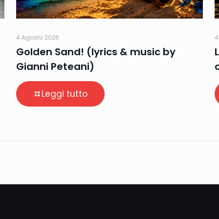
4 Agosto 2026
4
Golden Sand! (lyrics & music by
Gianni Peteani)
Leggi tutto