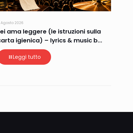
 Agosto 2026
Lei ama leggere (le istruzioni sulla
carta igienica) – lyrics & music b…
Leggi tutto