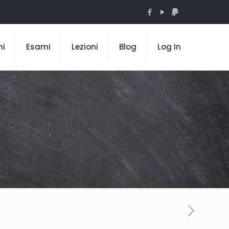
mi
Esami
Lezioni
Blog
Log In