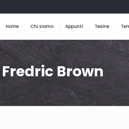
Home
Chi siamo
Appunti
Tesine
Te
i Fredric Brown