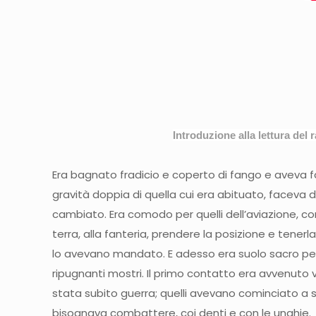
Introduzione alla lettura del
Era bagnato fradicio e coperto di fango e aveva f
gravità doppia di quella cui era abituato, faceva 
cambiato. Era comodo per quelli dell’aviazione, con
terra, alla fanteria, prendere la posizione e ten
lo avevano mandato. E adesso era suolo sacro perché
ripugnanti mostri. Il primo contatto era avvenuto vi
stata subito guerra; quelli avevano cominciato a
bisognava combattere, coi denti e con le unghie.