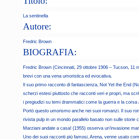
Titolo:
La sentinella
Autore:
Fredric Brown
BIOGRAFIA:
Fredric Brown (Cincinnati, 29 ottobre 1906 – Tucson, 11 mar
brevi con una vena umoristica ed evocativa.
Il suo primo racconto di fantascienza, Not Yet the End (No
scherzi estesi piuttosto che racconti veri e propri, ma scri
i pregiudizi su temi drammatici come la guerra e la corsa 
Portò questo umorismo anche nei suoi romanzi. Il suo roma
rivista pulp in un mondo parallelo basato non sulle storie 
Marziani andate a casa! (1955) osserva un’invasione marzi
Uno dei suoi racconti più famosi, Arena, venne usato com