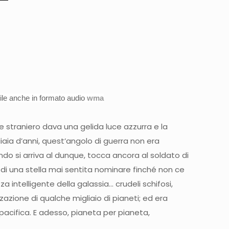
ile anche in formato audio
wma
 straniero dava una gelida luce azzurra e la
iaia d’anni, quest’angolo di guerra non era
ndo si arriva al dunque, tocca ancora al soldato di
 di una stella mai sentita nominare finché non ce
 intelligente della galassia… crudeli schifosi,
zzazione di qualche migliaio di pianeti; ed era
acifica. E adesso, pianeta per pianeta,