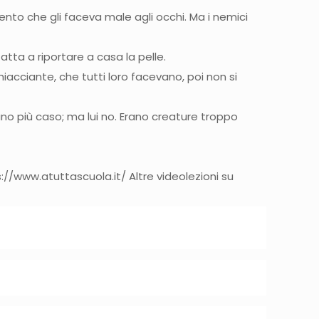
ento che gli faceva male agli occhi. Ma i nemici
tta a riportare a casa la pelle.
ghiacciante, che tutti loro facevano, poi non si
vano più caso; ma lui no. Erano creature troppo
s://www.atuttascuola.it/ Altre videolezioni su