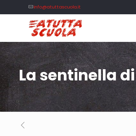
info@atuttascuola.it
La sentinella d