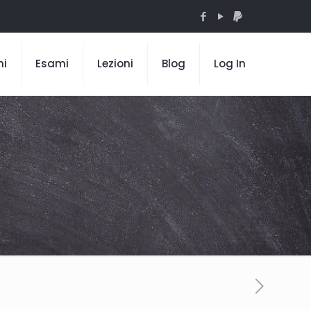
mi
Esami
Lezioni
Blog
Log In