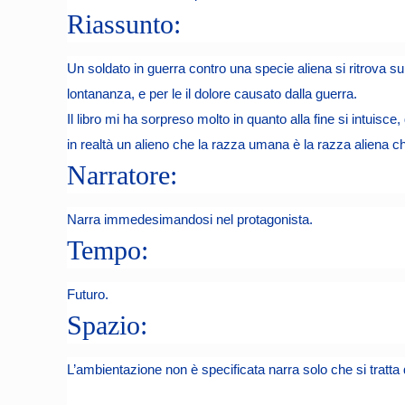
Riassunto:
Un soldato in guerra contro una specie aliena si ritrova su
lontananza, e per le il dolore causato dalla guerra.
Il libro mi ha sorpreso molto in quanto alla fine si intuis
in realtà un alieno che la razza umana è la razza aliena c
Narratore:
Narra immedesimandosi nel protagonista.
Tempo:
Futuro.
Spazio:
L’ambientazione non è specificata narra solo che si tratta