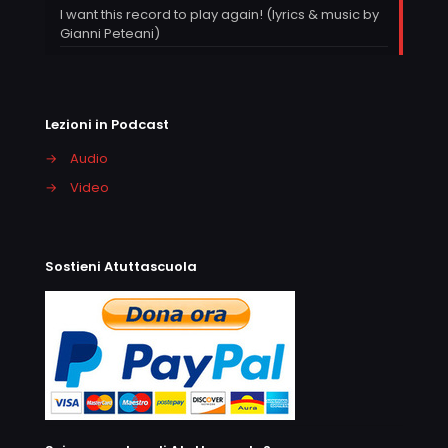
I want this record to play again! (lyrics & music by
Gianni Peteani)
Lezioni in Podcast
→
Audio
→
Video
Sostieni Atuttascuola