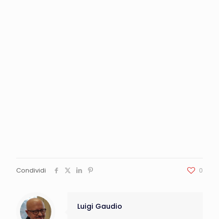
Condividi
0
Luigi Gaudio