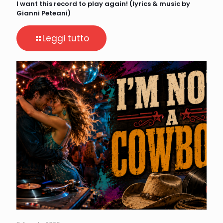
I want this record to play again! (lyrics & music by
Gianni Peteani)
Leggi tutto