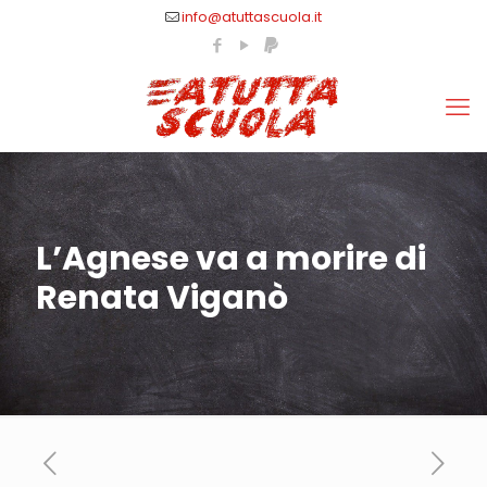
info@atuttascuola.it
L’Agnese va a morire di
Renata Viganò