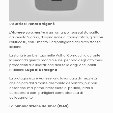
L’autrice: Renata Viganò
L’Agnese va a morire
è un romanzo neorealista scritto
da Renata Viganò, di ispirazione autobiografica, giacché
l’autrice fu, con il marito, una partigiana della resistenza
italiana.
La storia è ambientata nelle Valli di Comacchio durante
la seconda guerra mondiale, nel periodo degli otto mesi
precedenti alla liberazione dell’Italia dagli occupanti
tedeschi.
Lugo di Romagna
La protagonista è Agnese, una lavandaia di mezz’età,
che colpita dalla morte del marito deportato, pur non
essendosi mai prima interessata di politica, inizia a
collaborare con i partigiani come staffetta di
collegamento.
La pubblicazione del libro (1949)