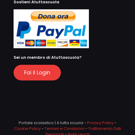
Sostieni Atuttascuola
Sei un membro di Atuttascuola?
Fai il Login
Portale scolastico | A tutta scuola -
Privacy Policy
-
Cookie Policy
-
Termini e Condizioni
-
Trattamento Dati
Personali
-
Note Legali