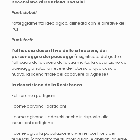
Recensione di
Gabriella
Codolini
Punti deboli:
l’atteggiamento ideologico, allineato con le direttive del
PCI
Punti forti:
l’efficacia descrittiva delle situazioni, dei
personaggi e dei paesaggi
(il significato del gatto e
l’efficacia della scena della sua morte, la descrizione del
paesaggio sotto la neve e dell’attesa di qualcosa di
nuovo, la scena finale del cadavere di Agnese)
la
descrizione della
Resistenza
:
-chi erano i partigiani
-come agivano i partigiani
-come agivano i tedeschi anche in risposta alle
incursioni partigiane
-come agiva la popolazione civile nei confronti dei
tedeschi (comportamenti, motivazioni e opinioni diverse,