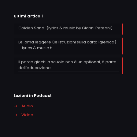
Ultimi articoli
Golden Sand! (lyrics & music by Gianni Peteani)
Lei ama leggere (le istruzioni sulla carta igienica)
– lyrics & music b…
Il parco giochi a scuola non è un optional, è parte
dell’educazione
Lezioni in Podcast
→
Audio
→
Video