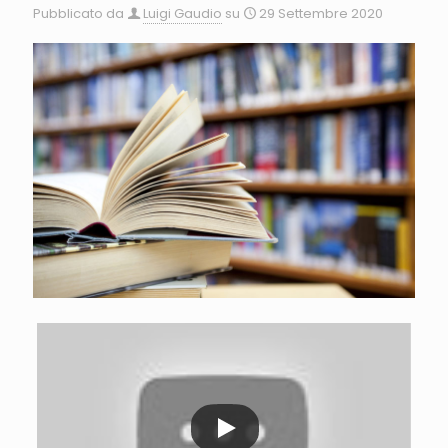
Pubblicato da
Luigi Gaudio
su
29 Settembre 2020