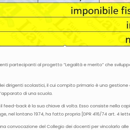
ti partecipanti al progetto “Legalità e merito” che sviluppa il
 dirigenti scolastici, il cui compito primario è una gestione
l’apparato di una scuola.
: il feed-back è la sua chiave di volta. Esso consiste nella c
gge, nel lontano 1974, ha fatto propria [DPR 416/74 art. 4 lett
 una convocazione del Collegio dei docenti per vincolarlo all