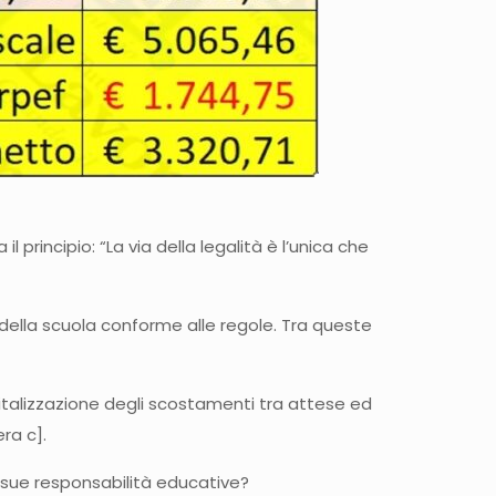
 principio: “La via della legalità è l’unica che
 della scuola conforme alle regole. Tra queste
apitalizzazione degli scostamenti tra attese ed
era c].
e sue responsabilità educative?