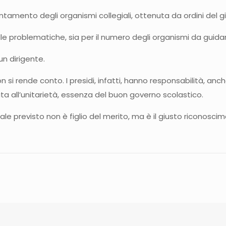
ientamento degli organismi collegiali, ottenuta da ordini del 
lle problematiche, sia per il numero degli organismi da guida
n dirigente.
n si rende conto. I presidi, infatti, hanno responsabilità, an
a all’unitarietà, essenza del buon governo scolastico.
e previsto non è figlio del merito, ma è il giusto riconosci