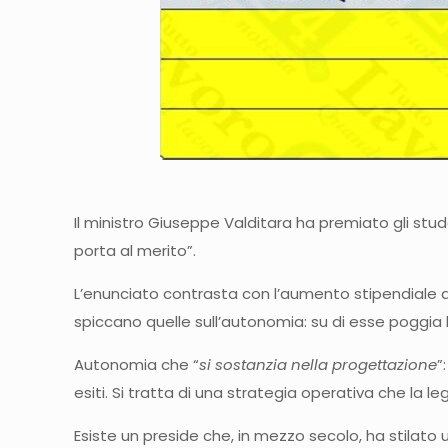
Il ministro Giuseppe Valditara ha premiato gli studen
porta al merito”.
L’enunciato contrasta con l’aumento stipendiale dei
spiccano quelle sull’autonomia: su di esse poggia 
Autonomia che “
si sostanzia nella progettazione
”
esiti. Si tratta di una strategia operativa che la le
Esiste un preside che, in mezzo secolo, ha stilato