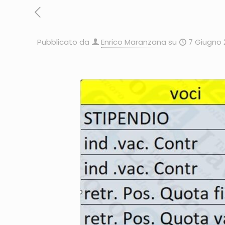
Pubblicato da
Enrico Maranzana
su
7 Giugno 