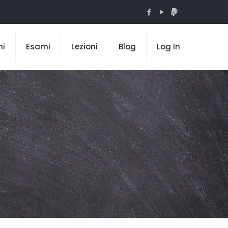
mi
Esami
Lezioni
Blog
Log In