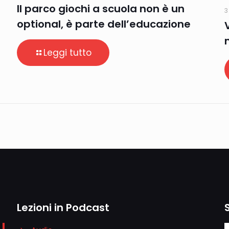
Il parco giochi a scuola non è un
3
optional, è parte dell’educazione
Leggi tutto
Lezioni in Podcast