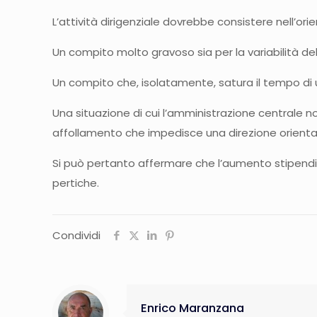
L’attività dirigenziale dovrebbe consistere nell’or
Un compito molto gravoso sia per la variabilità de
Un compito che, isolatamente, satura il tempo di u
Una situazione di cui l’amministrazione centrale no
affollamento che impedisce una direzione orientat
Si può pertanto affermare che l’aumento stipendial
pertiche.
Condividi
Enrico Maranzana