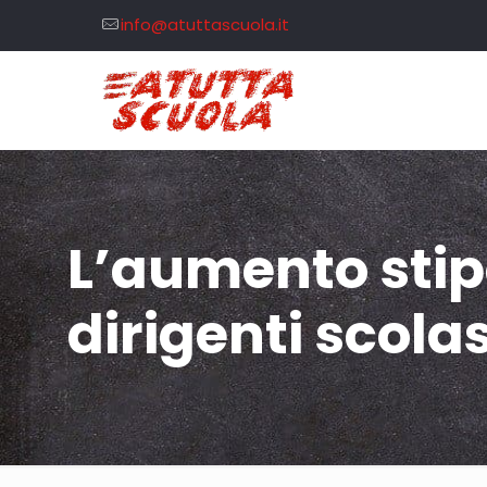
info@atuttascuola.it
L’aumento stip
dirigenti scolas