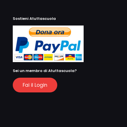
Sostieni Atuttascuola
Sei un membro di Atuttascuola?
Fai il Login