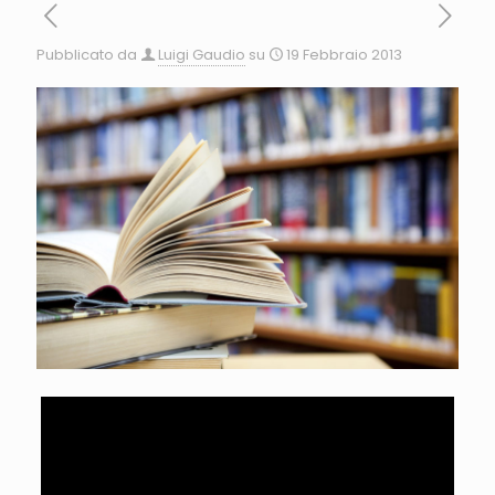
Pubblicato da
Luigi Gaudio
su
19 Febbraio 2013