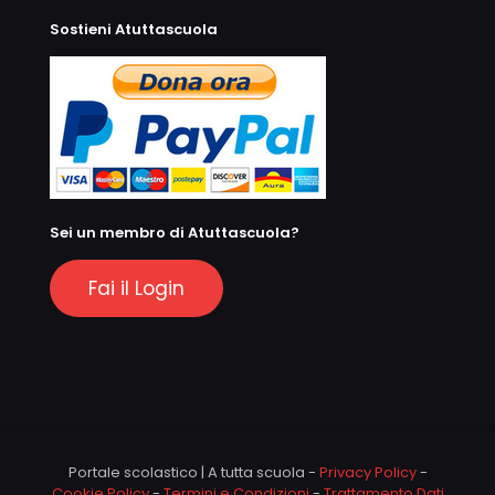
Sostieni Atuttascuola
Sei un membro di Atuttascuola?
Fai il Login
Portale scolastico | A tutta scuola -
Privacy Policy
-
Cookie Policy
-
Termini e Condizioni
-
Trattamento Dati