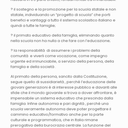
? il sostegno e la promozione per la scuola statale e non
statale, individuando un “progetto di scuola” che porti
benefici e vantaggi a tutto il sistema scolastico italiano e
quindi a tutte le famiglie;
? il primato educativo della famiglia, eliminando quanto
nella scuola non ha nulla a che fare con l’educazione;
? la responsabilità di assumere i problemi della
comunità e viverli come vocazione, come impegno
urgente ed irrinunciabile, a servizio della persona, della
famiglia e della società .
Al primato della persona, sancito dalla Costituzione,
segue quello di sussidiarietà , perché l’educazione delle
giovani generazioni è di interesse pubblico e davanti alle
sfide che il mondo giovanile si trova a dover affrontare, è
impensabile un sistema educativo che prescinda dalla
famiglia. Infine autonomia e pari dignità , perché una
scuola veramente autonoma deve poter progettare il
cammino educativo/formativo anche per la parte
culturale e programmatica, che in Italia rimane
prerogativa della burocrazia centrale. La funzione del