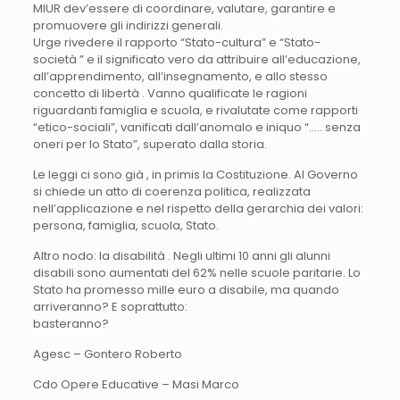
MIUR dev’essere di coordinare, valutare, garantire e
promuovere gli indirizzi generali.
Urge rivedere il rapporto “Stato-cultura” e “Stato-
società ” e il significato vero da attribuire all’educazione,
all’apprendimento, all’insegnamento, e allo stesso
concetto di libertà . Vanno qualificate le ragioni
riguardanti famiglia e scuola, e rivalutate come rapporti
“etico-sociali”, vanificati dall’anomalo e iniquo “….. senza
oneri per lo Stato”, superato dalla storia.
Le leggi ci sono già , in primis la Costituzione. Al Governo
si chiede un atto di coerenza politica, realizzata
nell’applicazione e nel rispetto della gerarchia dei valori:
persona, famiglia, scuola, Stato.
Altro nodo: la disabilità . Negli ultimi 10 anni gli alunni
disabili sono aumentati del 62% nelle scuole paritarie. Lo
Stato ha promesso mille euro a disabile, ma quando
arriveranno? E soprattutto:
basteranno?
Agesc – Gontero Roberto
Cdo Opere Educative – Masi Marco