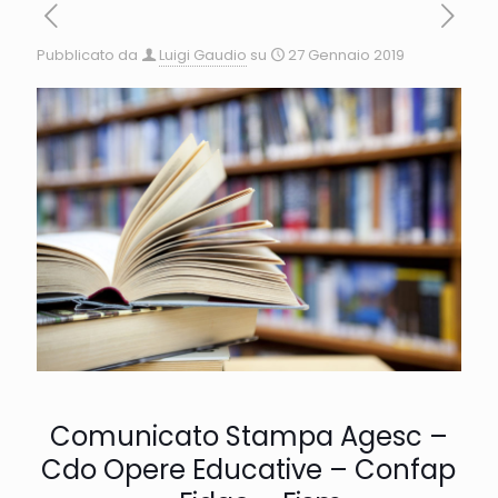
Pubblicato da
Luigi Gaudio
su
27 Gennaio 2019
Comunicato Stampa Agesc –
Cdo Opere Educative – Confap