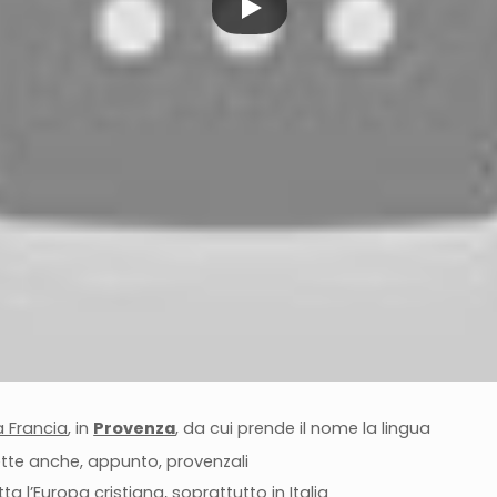
a Francia
, in
Provenza
, da cui prende il nome la lingua
tte anche, appunto, provenzali
ta l’Europa cristiana, soprattutto in Italia