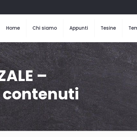
Home
Chi siamo
Appunti
Tesine
Te
ZALE –
i contenuti