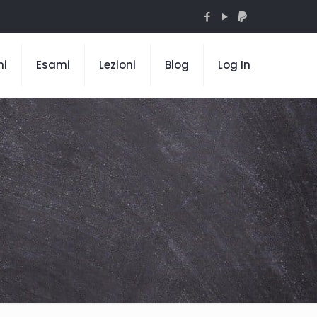
mi
Esami
Lezioni
Blog
Log In