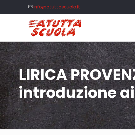
info@atuttascuola.it
LIRICA PROVEN
introduzione a