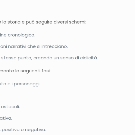
la storia e può seguire diversi schemi:
dine cronologico.
loni narrativi che si intrecciano.
llo stesso punto, creando un senso di ciclicità.
mente le seguenti fasi:
sto e i personaggi.
 ostacoli.
ativa.
, positiva o negativa.