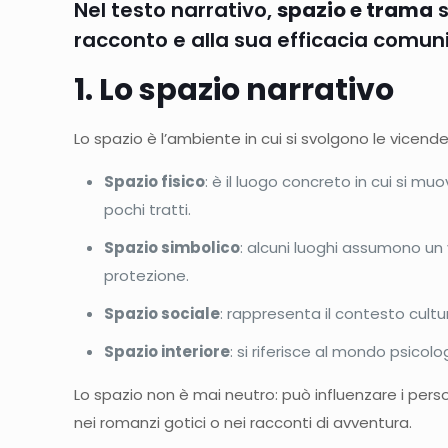
Nel testo narrativo,
spazio e trama
s
racconto e alla sua efficacia comun
1. Lo spazio narrativo
Lo spazio è l’ambiente in cui si svolgono le vicende
Spazio fisico
: è il luogo concreto in cui si 
pochi tratti.
Spazio simbolico
: alcuni luoghi assumono un
protezione.
Spazio sociale
: rappresenta il contesto cultu
Spazio interiore
: si riferisce al mondo psicol
Lo spazio non è mai neutro: può influenzare i pers
nei romanzi gotici o nei racconti di avventura.