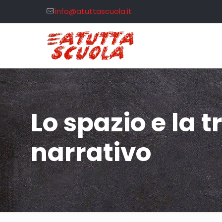
info@atuttascuola.it
Lo spazio e la 
narrativo