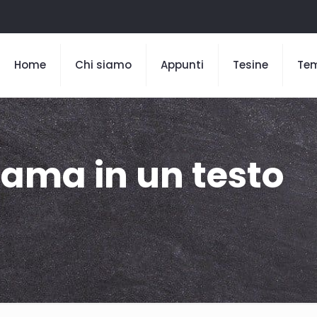
Home
Chi siamo
Appunti
Tesine
Te
trama in un testo