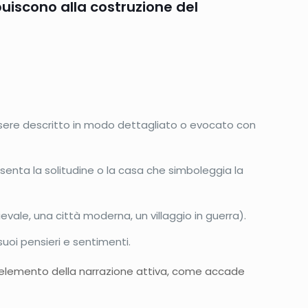
iscono alla costruzione del
 essere descritto in modo dettagliato o evocato con
senta la solitudine o la casa che simboleggia la
evale, una città moderna, un villaggio in guerra).
suoi pensieri e sentimenti.
 un elemento della narrazione attiva, come accade