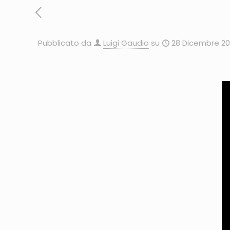
Pubblicato da
Luigi Gaudio
su
28 Dicembre 20