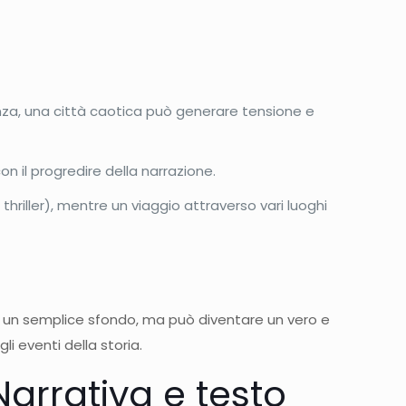
enza, una città caotica può generare tensione e
on il progredire della narrazione.
riller), mentre un viaggio attraverso vari luoghi
lo un semplice sfondo, ma può diventare un vero e
i eventi della storia.
Narrativa e testo