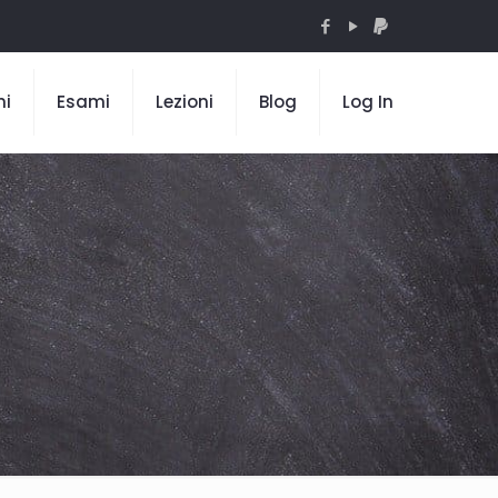
mi
Esami
Lezioni
Blog
Log In