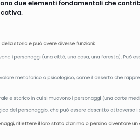
ono due elementi fondamentali che contribu
icativa.
 della storia e può avere diverse funzioni:
muovono i personaggi (una città, una casa, una foresta). Può
 valore metaforico o psicologico, come il deserto che rappre
rale e storico in cui si muovono i personaggi (una corte medi
ogico del personaggio, che può essere descritto attraverso i 
onaggi, riflettere il loro stato d’animo o persino diventare