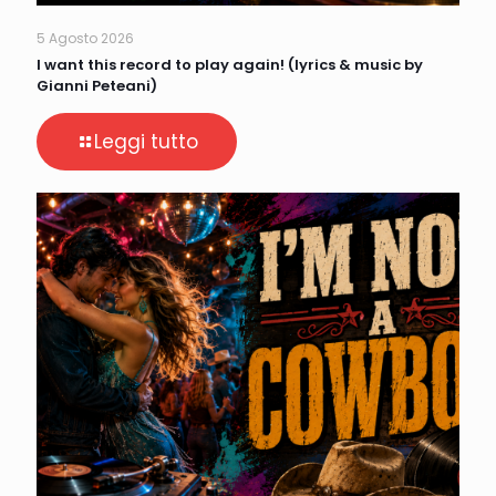
5 Agosto 2026
I want this record to play again! (lyrics & music by
Gianni Peteani)
Leggi tutto