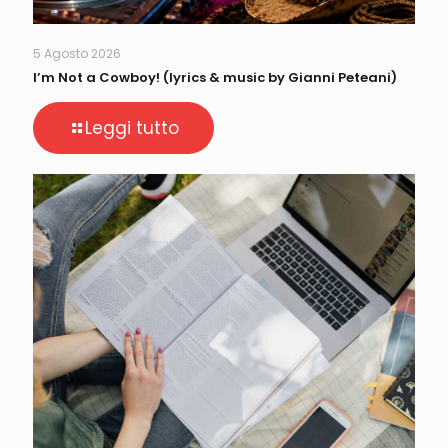
5 Agosto 2026
I’m Not a Cowboy! (lyrics & music by Gianni Peteani)
Leggi tutto