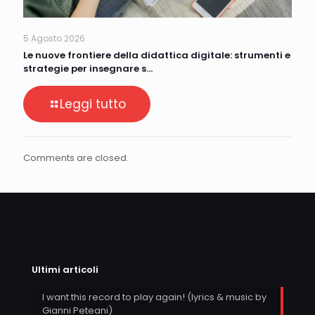
5 Agosto 2026
Le nuove frontiere della didattica digitale: strumenti e
strategie per insegnare s…
Leggi tutto
Comments are closed.
Ultimi articoli
I want this record to play again! (lyrics & music by
Gianni Peteani)