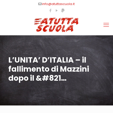
info@atuttascuola.it
L’UNITA’ D’ITALIA – il
fallimento di Mazzini
dopo il &#821…