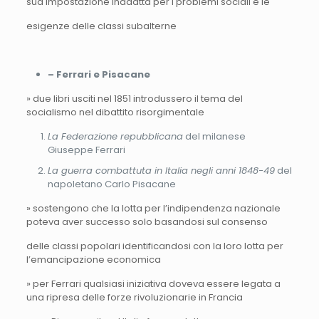
sua impostazione inadatta per i problemi sociali e le
esigenze delle classi subalterne
– Ferrari e Pisacane
» due libri usciti nel 1851 introdussero il tema del
socialismo nel dibattito risorgimentale
La Federazione repubblicana
del milanese
Giuseppe Ferrari
La guerra combattuta in Italia negli anni 1848-49
del
napoletano Carlo Pisacane
» sostengono che la lotta per l’indipendenza nazionale
poteva aver successo solo basandosi sul consenso
delle classi popolari identificandosi con la loro lotta per
l’emancipazione economica
» per Ferrari qualsiasi iniziativa doveva essere legata a
una ripresa delle forze rivoluzionarie in Francia