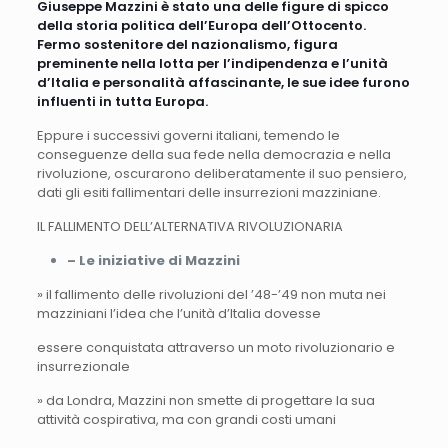
Giuseppe Mazzini è stato una delle figure di spicco
della storia politica dell’Europa dell’Ottocento.
Fermo sostenitore del nazionalismo, figura
preminente nella lotta per l’indipendenza e l’unità
d’Italia e personalità affascinante, le sue idee furono
influenti in tutta Europa.
Eppure i successivi governi italiani, temendo le
conseguenze della sua fede nella democrazia e nella
rivoluzione, oscurarono deliberatamente il suo pensiero,
dati gli esiti fallimentari delle insurrezioni mazziniane.
IL FALLIMENTO DELL’ALTERNATIVA RIVOLUZIONARIA
– Le iniziative di Mazzini
» il fallimento delle rivoluzioni del ’48-’49 non muta nei
mazziniani l’idea che l’unità d’Italia dovesse
essere conquistata attraverso un moto rivoluzionario e
insurrezionale
» da Londra, Mazzini non smette di progettare la sua
attività cospirativa, ma con grandi costi umani