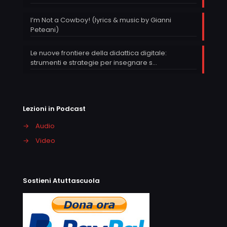
I’m Not a Cowboy! (lyrics & music by Gianni
Peteani)
Le nuove frontiere della didattica digitale:
strumenti e strategie per insegnare s…
Lezioni in Podcast
→
Audio
→
Video
Sostieni Atuttascuola