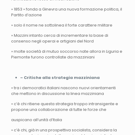
» 1853 » fonda a Ginevra una nuova formazione politica, il
Partito d’azione
» solo il nome ne sottolinea il forte carattere militare
» Mazzini intanto cerca di incrementare la base di
consenso negli operai e artigiani del Nord
» molte società di mutuo soccorso nate allora in Liguria e
Piemonte furono controllate da mazziniani
– Critiche alla strategia mazziniana
» tra i democratici italiani nascono nuovi orientamenti
che mettono in discussione la linea mazziniana
» c’è chi ritiene questa strategia troppo intransigente e
propone una collaborazione di tutte le forze che
auspicano all’unità d’Italia
» c’è chi, già in una prospettiva socialista, considera la