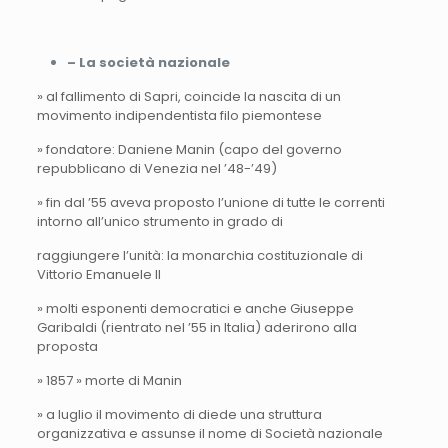
– La società nazionale
» al fallimento di Sapri, coincide la nascita di un
movimento indipendentista filo piemontese
» fondatore: Daniene Manin (capo del governo
repubblicano di Venezia nel ’48-’49)
» fin dal ’55 aveva proposto l’unione di tutte le correnti
intorno all’unico strumento in grado di
raggiungere l’unità: la monarchia costituzionale di
Vittorio Emanuele II
» molti esponenti democratici e anche Giuseppe
Garibaldi (rientrato nel ’55 in Italia) aderirono alla
proposta
» 1857 » morte di Manin
» a luglio il movimento di diede una struttura
organizzativa e assunse il nome di Società nazionale