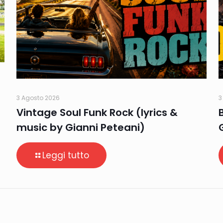
3 Agosto 2026
3
Vintage Soul Funk Rock (lyrics &
music by Gianni Peteani)
Leggi tutto