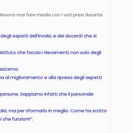
on devono mai fare media con i voti presi durante
gli esperti dell’Invalsi, e dei docenti che si
Istituto che faccia i rilevamenti, non solo degli
l sistema.
ma al miglioramento e alla ripresa degli aspetti
 persone. Sappiamo infatti che il personale
valsi, ma per riformarlo in meglio. Come ha scritto
si che funzioni!
“.