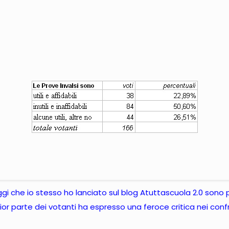
daggi che io stesso ho lanciato sul blog Atuttascuola 2.0 sono
ior parte dei votanti ha espresso una feroce critica nei confron