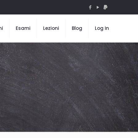
mi
Esami
Lezioni
Blog
Log In