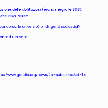
zione delle abilitazioni (erano meglio le SSIS),
ione discutibile?
oncorso, le università o i dirigenti scolastici?
ente il tuo voto!
tp://www.gaudio.org/news/?p=subscribe&id=1
e