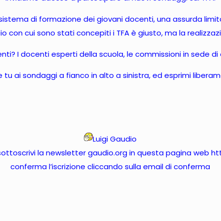
o sistema di formazione dei giovani docenti, una assurda limita
pio con cui sono stati concepiti i TFA è giusto, ma la realizzaz
ti? I docenti esperti della scuola, le commissioni in sede di c
tu ai sondaggi a fianco in alto a sinistra, ed esprimi liberam
Luigi Gaudio
 sottoscrivi la newsletter gaudio.org in questa pagina web
ht
conferma l’iscrizione cliccando sulla email di conferma