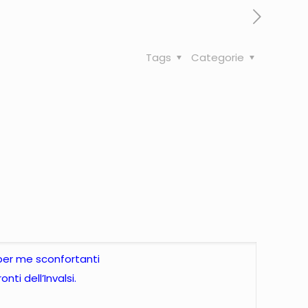
Tags
Categorie
 per me sconfortanti
ti dell’Invalsi.