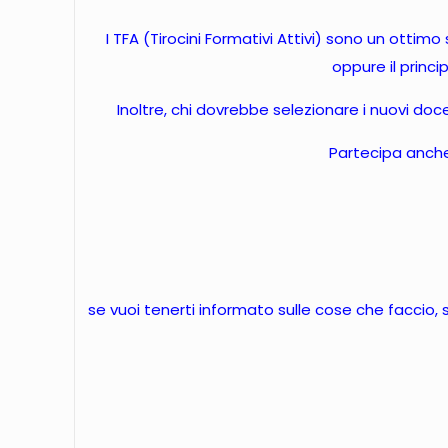
I TFA (Tirocini Formativi Attivi) sono un ottim
oppure il princi
Inoltre, chi dovrebbe selezionare i nuovi docen
Partecipa anche 
se vuoi tenerti informato sulle cose che faccio,