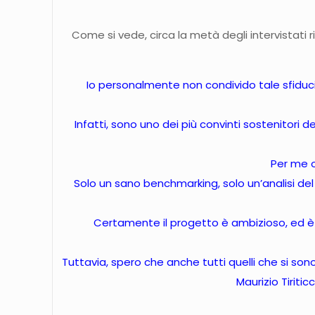
Come si vede, circa la metà degli intervistati r
Io personalmente non condivido tale sfiducia,
Infatti, sono uno dei più convinti sostenitori d
Per me oc
Solo un sano benchmarking, solo un’analisi del 
Certamente il progetto è ambizioso, ed è v
Tuttavia, spero che anche tutti quelli che si sono
Maurizio Tiritic