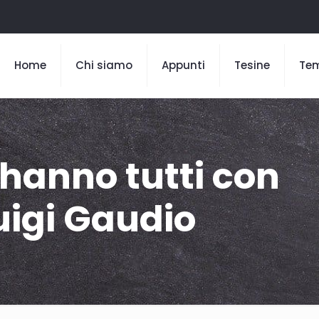
Home
Chi siamo
Appunti
Tesine
Te
’hanno tutti con
Luigi Gaudio