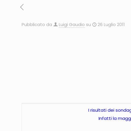
Pubblicato da
Luigi Gaudio
su
26 Luglio 2011
I risultati dei son
Infatti la magg