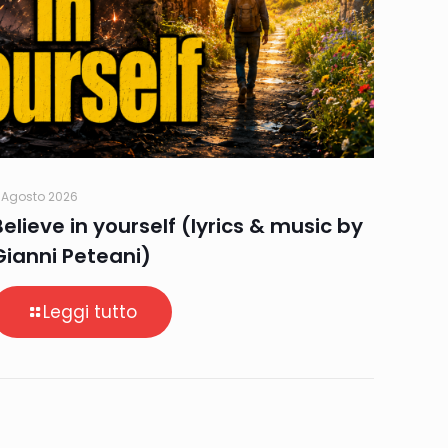
 Agosto 2026
Believe in yourself (lyrics & music by
Gianni Peteani)
Leggi tutto