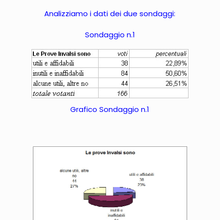
Analizziamo i dati dei due sondaggi:
Sondaggio n.1
Grafico Sondaggio n.1