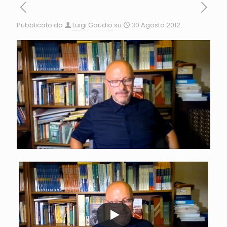
Pubblicato da
Luigi Gaudio
su
30 Agosto 2012