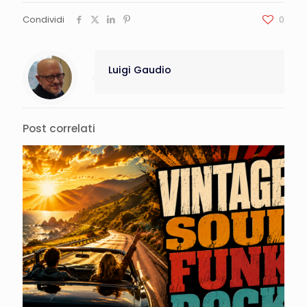
Condividi
0
Luigi Gaudio
Post correlati