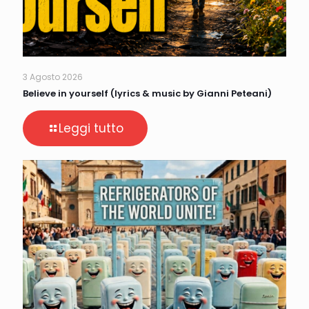
3 Agosto 2026
Believe in yourself (lyrics & music by Gianni Peteani)
Leggi tutto