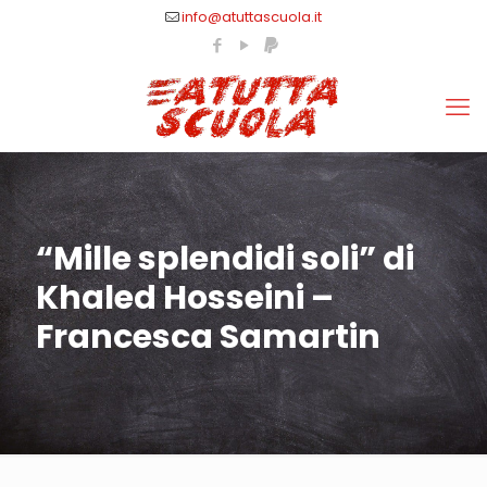
info@atuttascuola.it
“Mille splendidi soli” di
Khaled Hosseini –
Francesca Samartin