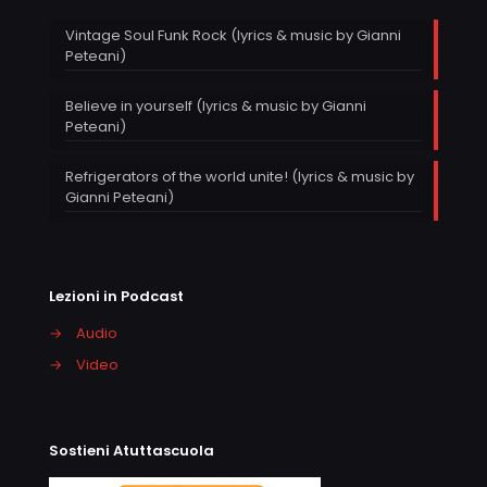
Vintage Soul Funk Rock (lyrics & music by Gianni
Peteani)
Believe in yourself (lyrics & music by Gianni
Peteani)
Refrigerators of the world unite! (lyrics & music by
Gianni Peteani)
Lezioni in Podcast
→
Audio
→
Video
Sostieni Atuttascuola