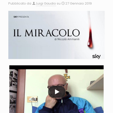
Pubblicato da
Luigi Gaudio
su
27 Gennaio 2019