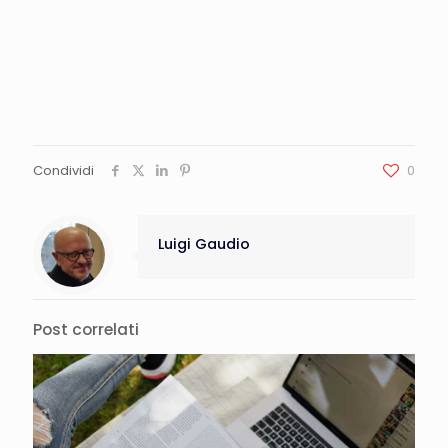
Condividi
0
Luigi Gaudio
Post correlati