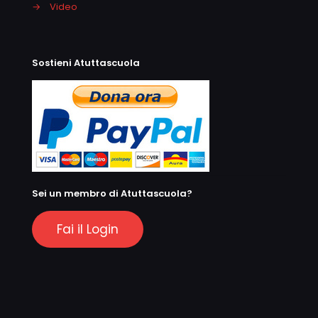
→
Video
Sostieni Atuttascuola
Sei un membro di Atuttascuola?
Fai il Login