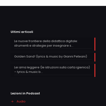
Ultimi articoli
Le nuove frontiere della didattica digitale:
strumenti e strategie per insegnare s…
Golden Sand! (lyrics & music by Gianni Peteani)
Lei ama leggere (le istruzioni sulla carta igienica)
– lyrics & music b…
Lezioni in Podcast
→
Audio