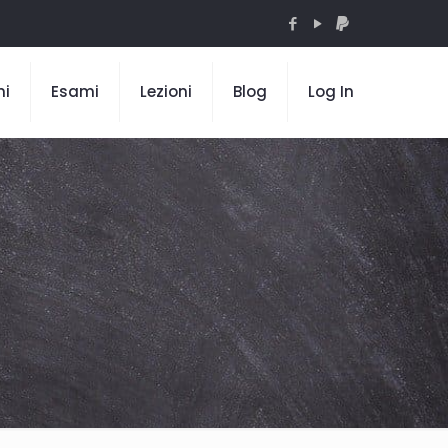
mi
Esami
Lezioni
Blog
Log In