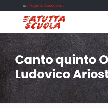
info@atuttascuola.it
Canto quinto O
Ludovico Arios